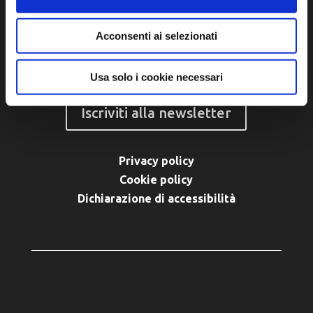
P.E.C. pg.unione.labassaromagna.it@legalmail.it
Acconsenti ai selezionati
Usa solo i cookie necessari
Iscriviti alla newsletter
Privacy policy
Cookie policy
Dichiarazione di accessibilità