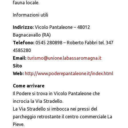
fauna locale.
Informazioni utili
Indirizzo:
Vicolo Pantaleone – 48012
Bagnacavallo (RA)
Telefono:
0545 280898 – Roberto Fabbri tel. 347
4585280
Email:
turismo@unione.labassaromagna.it
Sito
Web:
http://www.poderepantaleone.it/index.html
Come arrivare
Il Podere si trova in Vicolo Pantaleone che
incrocia la Via Stradello.
La Via Stradello si imbocca nei pressi del
parcheggio retrostante il centro commerciale La
Pieve.