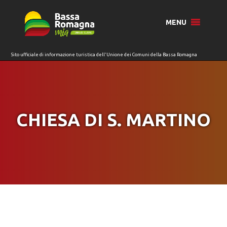
per:
MENU
CHIESA DI S. MARTINO