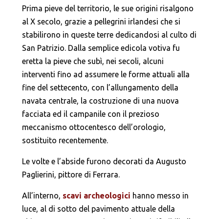
Prima pieve del territorio, le sue origini risalgono
al X secolo, grazie a pellegrini irlandesi che si
stabilirono in queste terre dedicandosi al culto di
San Patrizio. Dalla semplice edicola votiva fu
eretta la pieve che subì, nei secoli, alcuni
interventi fino ad assumere le forme attuali alla
fine del settecento, con l’allungamento della
navata centrale, la costruzione di una nuova
facciata ed il campanile con il prezioso
meccanismo ottocentesco dell’orologio,
sostituito recentemente.
Le volte e l’abside furono decorati da Augusto
Paglierini, pittore di Ferrara.
All’interno,
scavi archeologici
hanno messo in
luce, al di sotto del pavimento attuale della