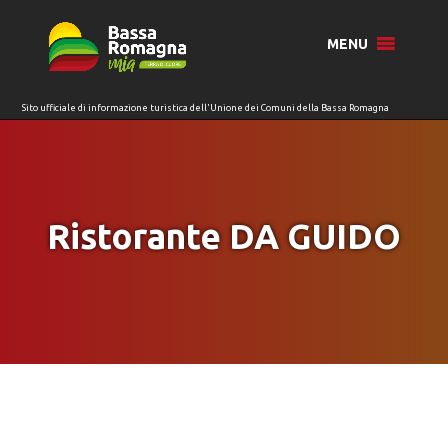
per:
MENU
Ristorante DA GUIDO