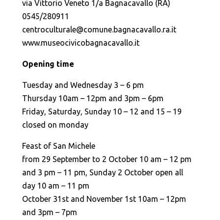
via Vittorio Veneto 1/a Bagnacavallo (RA)
0545/280911
centroculturale@comune.bagnacavallo.ra.it
www.museocivicobagnacavallo.it
Opening time
Tuesday and Wednesday 3 – 6 pm
Thursday 10am – 12pm and 3pm – 6pm
Friday, Saturday, Sunday 10 – 12 and 15 – 19
closed on monday
Feast of San Michele
from 29 September to 2 October 10 am – 12 pm
and 3 pm – 11 pm, Sunday 2 October open all
day 10 am – 11 pm
October 31st and November 1st 10am – 12pm
and 3pm – 7pm