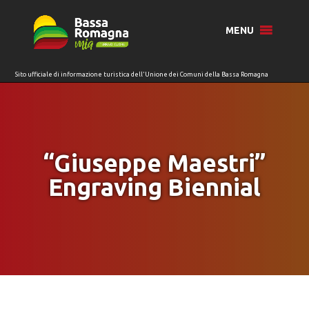
per:
MENU
“Giuseppe Maestri”
Engraving Biennial