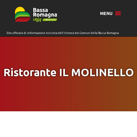
per:
MENU
Ristorante IL MOLINELLO