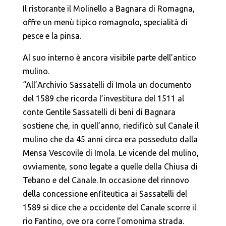
Il ristorante il Molinello a Bagnara di Romagna,
offre un menù tipico romagnolo, specialità di
pesce e la pinsa.
Al suo interno è ancora visibile parte dell’antico
mulino.
“All’Archivio Sassatelli di Imola un documento
del 1589 che ricorda l’investitura del 1511 al
conte Gentile Sassatelli di beni di Bagnara
sostiene che, in quell’anno, riedificò sul Canale il
mulino che da 45 anni circa era posseduto dalla
Mensa Vescovile di Imola. Le vicende del mulino,
ovviamente, sono legate a quelle della Chiusa di
Tebano e del Canale. In occasione del rinnovo
della concessione enfiteutica ai Sassatelli del
1589 si dice che a occidente del Canale scorre il
rio Fantino, ove ora corre l’omonima strada.