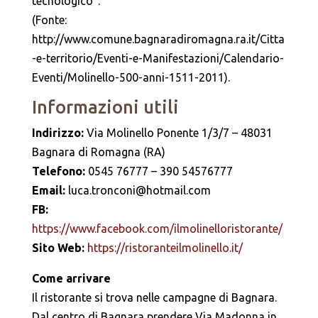
tecnologico”.
(Fonte:
http://www.comune.bagnaradiromagna.ra.it/Citta
-e-territorio/Eventi-e-Manifestazioni/Calendario-
Eventi/Molinello-500-anni-1511-2011).
Informazioni utili
Indirizzo:
Via Molinello Ponente 1/3/7 – 48031
Bagnara di Romagna (RA)
Telefono:
0545 76777 – 390 54576777
Email:
luca.tronconi@hotmail.com
FB:
https://www.facebook.com/ilmolinelloristorante/
Sito Web:
https://ristoranteilmolinello.it/
Come arrivare
Il ristorante si trova nelle campagne di Bagnara.
Dal centro di Bagnara prendere Via Madonna in