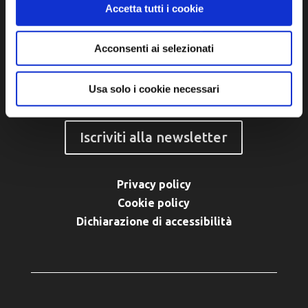
Accetta tutti i cookie
P.IVA e Cod. Fiscale 02291370399
P.E.C. pg.unione.labassaromagna.it@legalmail.it
Acconsenti ai selezionati
Usa solo i cookie necessari
Iscriviti alla newsletter
Privacy policy
Cookie policy
Dichiarazione di accessibilità