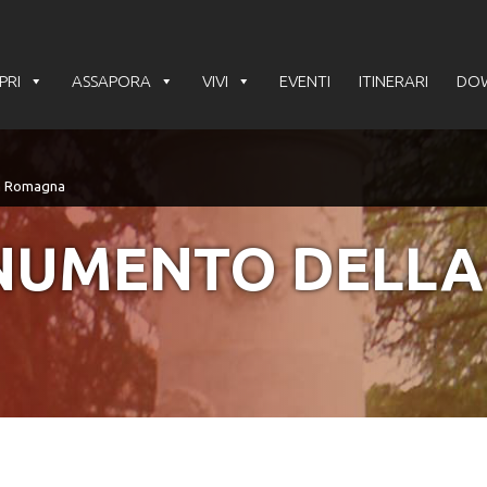
PRI
ASSAPORA
VIVI
EVENTI
ITINERARI
DO
NUMENTO DELLA