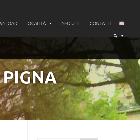
WNLOAD
LOCALITÁ
INFO UTILI
CONTATTI
 PIGNA