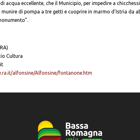
di acqua eccellente, che il Municipio, per impedire a chicchessi
 munire di pompa a tre getti e cuoprire in marmo d’Istria da ab
 monumento”.
(RA)
io Cultura
it
.ra.it/alfonsine/Alfonsine/fontanone.htm