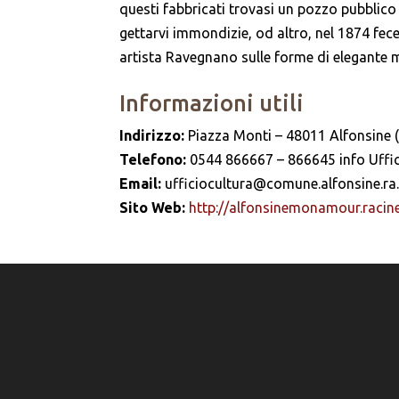
questi fabbricati trovasi un pozzo pubblico 
gettarvi immondizie, od altro, nel 1874 fece
artista Ravegnano sulle forme di elegante
Informazioni utili
Indirizzo:
Piazza Monti – 48011 Alfonsine 
Telefono:
0544 866667 – 866645 info Uffic
Email:
ufficiocultura@comune.alfonsine.ra.
Sito Web:
http://alfonsinemonamour.racine