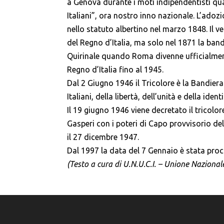
a Genova durante i moti indipendentisti qu
Italiani”, ora nostro inno nazionale. L’adoz
nello statuto albertino nel marzo 1848. Il v
del Regno d’Italia, ma solo nel 1871 la band
Quirinale quando Roma divenne ufficialmente
Regno d’Italia fino al 1945.
Dal 2 Giugno 1946 il Tricolore è la Bandiera
Italiani, della libertà, dell’unità e della iden
Il 19 giugno 1946 viene decretato il tricolo
Gasperi con i poteri di Capo provvisorio de
il 27 dicembre 1947.
Dal 1997 la data del 7 Gennaio è stata pro
(Testo a cura di U.N.U.C.I. – Unione Nazionale