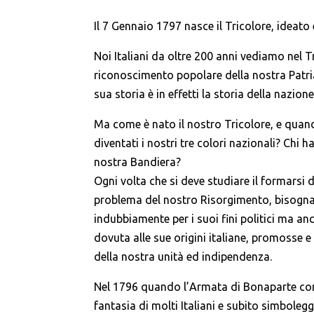
Il 7 Gennaio 1797 nasce il Tricolore, idea
Noi Italiani da oltre 200 anni vediamo nel Tr
riconoscimento popolare della nostra Patria
sua storia è in effetti la storia della nazion
Ma come è nato il nostro Tricolore, e quand
diventati i nostri tre colori nazionali? Chi ha
nostra Bandiera?
Ogni volta che si deve studiare il formarsi d
problema del nostro Risorgimento, bisogn
indubbiamente per i suoi fini politici ma a
dovuta alle sue origini italiane, promosse 
della nostra unità ed indipendenza.
Nel 1796 quando l’Armata di Bonaparte compa
fantasia di molti Italiani e subito simbolegg