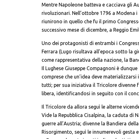
Mentre Napoleone batteva e cacciava gli Aus
rivoluzionari. Nell’ottobre 1796 a Modena i 
riunirono in quello che fu il primo Congres
successivo mese di dicembre, a Reggio Emili
Uno dei protagonisti di entrambi i Congress
Ferrara (Lugo risultava all’epoca sotto la 
come rappresentativa della nazione, la Ban
Il Lughese Giuseppe Compagnoni è dunque da
comprese che un’idea deve materializzarsi 
tutti; per sua iniziativa il Tricolore diven
libera, identificandosi in seguito con il conc
Il Tricolore da allora seguì le alterne vicende
Vide la Repubblica Cisalpina, la caduta di
guerre all’Austria; divenne la Bandiera dell
Risorgimento, seguì le innumerevoli gesta 