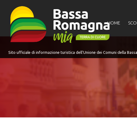
per:
HOME
SCO