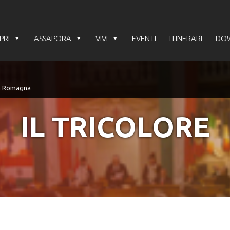
PRI
ASSAPORA
VIVI
EVENTI
ITINERARI
DO
IL TRICOLORE