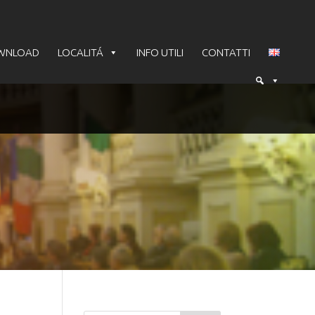
WNLOAD
LOCALITÁ
INFO UTILI
CONTATTI