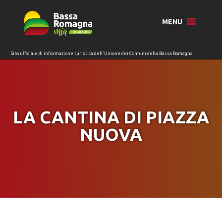
per:
MENU
LA CANTINA DI PIAZZA
NUOVA