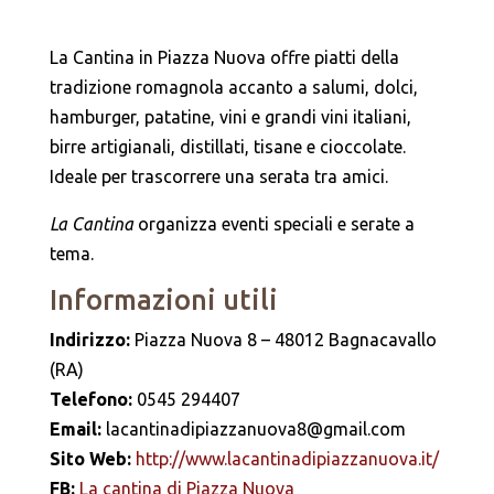
La Cantina in Piazza Nuova offre piatti della
tradizione romagnola accanto a salumi, dolci,
hamburger, patatine, vini e grandi vini italiani,
birre artigianali, distillati, tisane e cioccolate.
Ideale per trascorrere una serata tra amici.
La Cantina
organizza eventi speciali e serate a
tema.
Informazioni utili
Indirizzo:
Piazza Nuova 8 – 48012 Bagnacavallo
(RA)
Telefono:
0545 294407
Email:
lacantinadipiazzanuova8@gmail.com
Sito Web:
http://www.lacantinadipiazzanuova.it/
FB:
La cantina di Piazza Nuova