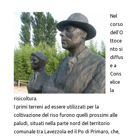
Nel
corso
dell’O
ttoce
nto si
diffus
e a
Cons
elice
la
risicoltura.
I primi terreni ad essere utilizzati per la
coltivazione del riso furono quelli prossimi alle
paludi, situati nella parte nord del territorio
comunale tra Lavezzola ed il Po di Primaro, che,