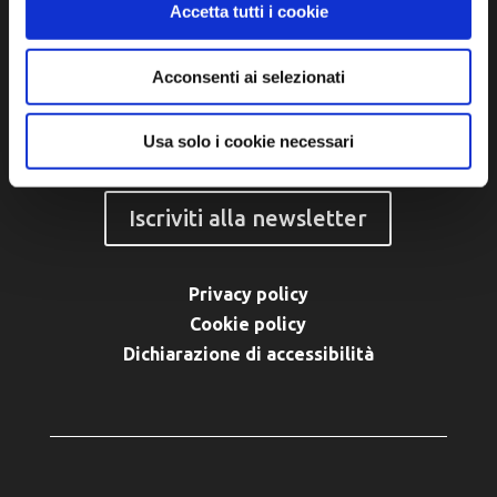
Accetta tutti i cookie
P.IVA e Cod. Fiscale 02291370399
P.E.C. pg.unione.labassaromagna.it@legalmail.it
Acconsenti ai selezionati
Usa solo i cookie necessari
Iscriviti alla newsletter
Privacy policy
Cookie policy
Dichiarazione di accessibilità