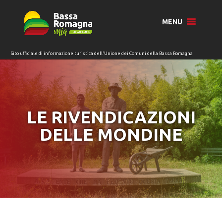
per:
MENU
LE RIVENDICAZIONI
DELLE MONDINE