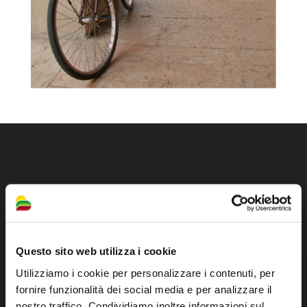
Questo sito web utilizza i cookie
Utilizziamo i cookie per personalizzare i contenuti, per
Sito ufficiale di informazione turistica
fornire funzionalità dei social media e per analizzare il
dell'Unione dei Comuni della Bassa Romagna
nostro traffico. Condividiamo inoltre informazioni sul