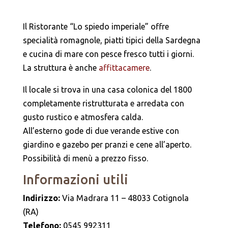
Il Ristorante “Lo spiedo imperiale” offre
specialità romagnole, piatti tipici della Sardegna
e cucina di mare con pesce fresco tutti i giorni.
La struttura è anche
affittacamere
.
Il locale si trova in una casa colonica del 1800
completamente ristrutturata e arredata con
gusto rustico e atmosfera calda.
All’esterno gode di due verande estive con
giardino e gazebo per pranzi e cene all’aperto.
Possibilità di menù a prezzo fisso.
Informazioni utili
Indirizzo:
Via Madrara 11 – 48033 Cotignola
(RA)
Telefono:
0545 992311