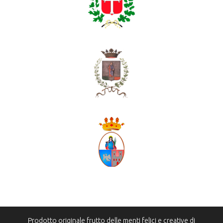
Prodotto originale frutto delle menti felici e creative di