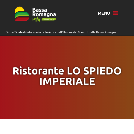
per:
MENU
Ristorante LO SPIEDO
IMPERIALE