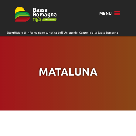
per:
MENU
MATALUNA