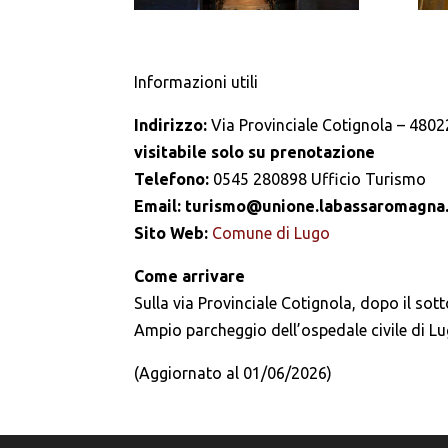
Informazioni utili
Indirizzo:
Via Provinciale Cotignola – 480
visitabile solo su prenotazione
Telefono:
0545 280898 Ufficio Turismo
Email: turismo@unione.labassaromagna.
Sito Web:
Comune di Lugo
Come arrivare
Sulla via Provinciale Cotignola, dopo il so
Ampio parcheggio dell’ospedale civile di Lug
(Aggiornato al 01/06/2026)