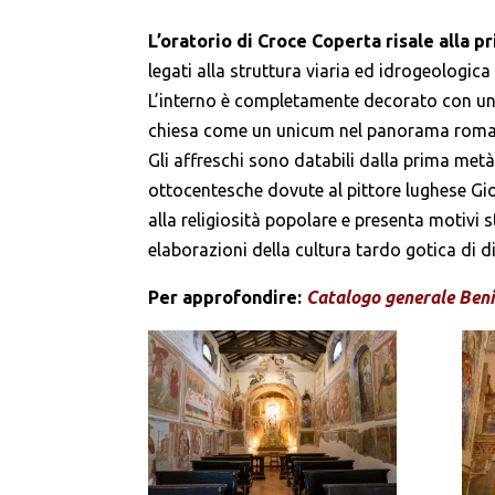
L’oratorio di Croce Coperta risale alla 
legati alla struttura viaria ed idrogeologica 
L’interno è completamente decorato con un 
chiesa come un unicum nel panorama roma
Gli affreschi sono databili dalla prima met
ottocentesche dovute al pittore lughese Giov
alla religiosità popolare e presenta motivi s
elaborazioni della cultura tardo gotica di d
Per approfondire:
Catalogo generale Beni