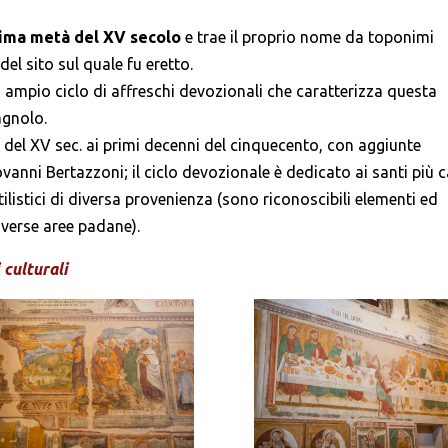
prima metà del XV secolo
e trae il proprio nome da toponimi
del sito sul quale fu eretto.
ampio ciclo di affreschi devozionali che caratterizza questa
gnolo.
à del XV sec. ai primi decenni del cinquecento, con aggiunte
anni Bertazzoni; il ciclo devozionale è dedicato ai santi più c
tilistici di diversa provenienza (sono riconoscibili elementi ed
iverse aree padane).
 culturali