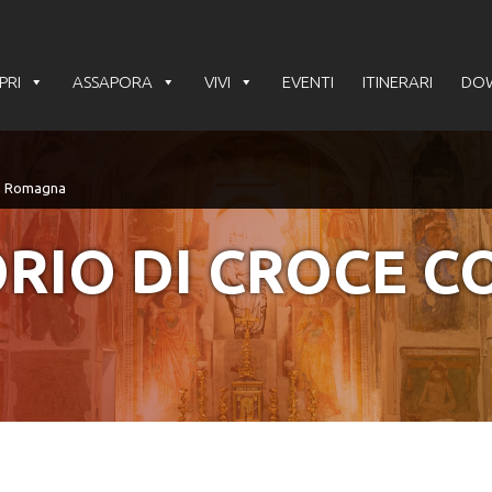
PRI
ASSAPORA
VIVI
EVENTI
ITINERARI
DO
RIO DI CROCE C