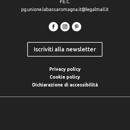
P.E.C.
pg.unione.labassaromagna.it@legalmail.it
Iscriviti alla newsletter
Privacy policy
Cookie policy
Dichiarazione di accessibilità