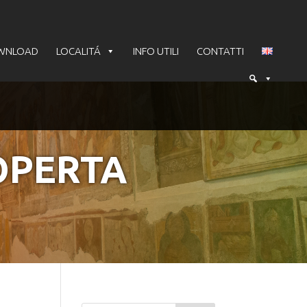
WNLOAD
LOCALITÁ
INFO UTILI
CONTATTI
OPERTA