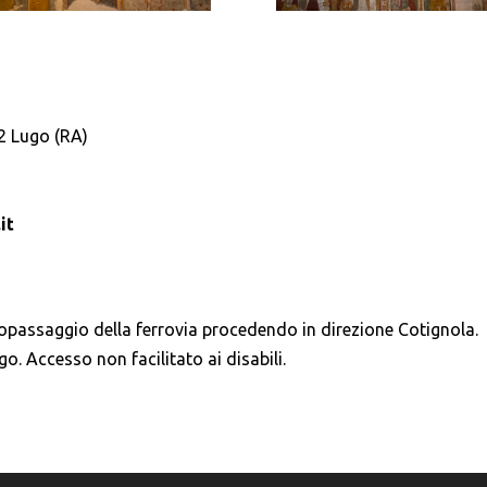
22 Lugo (RA)
it
ttopassaggio della ferrovia procedendo in direzione Cotignola.
o. Accesso non facilitato ai disabili.