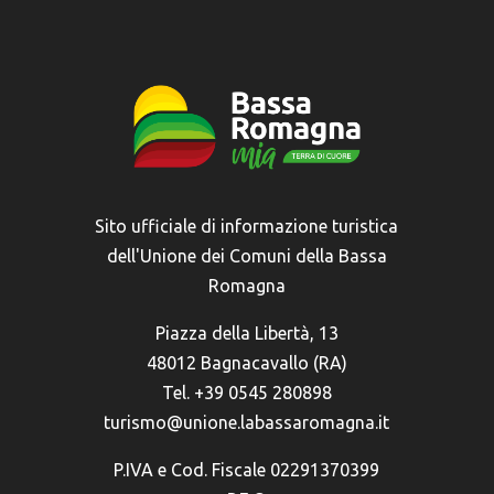
Sito ufficiale di informazione turistica
dell'Unione dei Comuni della Bassa
Romagna
Piazza della Libertà, 13
48012 Bagnacavallo (RA)
Tel. +39 0545 280898
turismo@unione.labassaromagna.it
P.IVA e Cod. Fiscale 02291370399