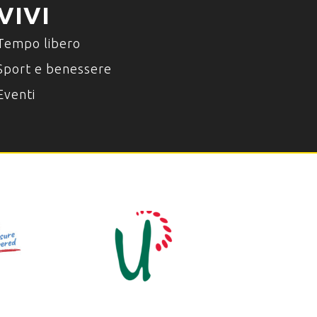
VIVI
Tempo libero
Sport e benessere
Eventi