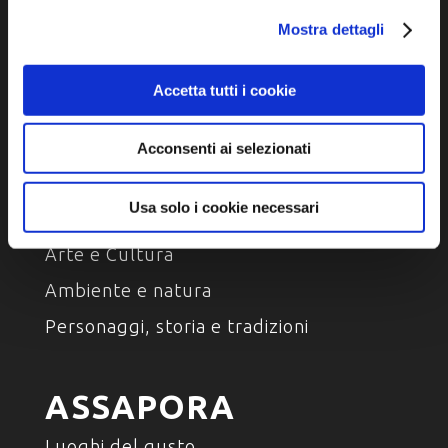
Cookie policy
Mostra dettagli
Dichiarazione di accessibilità
Accetta tutti i cookie
Acconsenti ai selezionati
SCOPRI
Usa solo i cookie necessari
Arte e Cultura
Ambiente e natura
Personaggi, storia e tradizioni
ASSAPORA
Luoghi del gusto