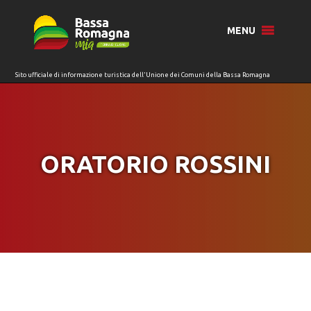
per:
MENU
ORATORIO ROSSINI