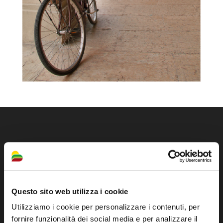
Questo sito web utilizza i cookie
Utilizziamo i cookie per personalizzare i contenuti, per
fornire funzionalità dei social media e per analizzare il
Sito ufficiale di informazione turistica