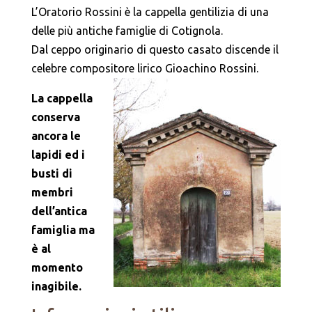
L’Oratorio Rossini è la cappella gentilizia di una
delle più antiche famiglie di Cotignola.
Dal ceppo originario di questo casato discende il
celebre compositore lirico Gioachino Rossini.
La cappella
conserva
ancora le
lapidi ed i
busti di
membri
dell’antica
famiglia ma
è al
momento
inagibile.