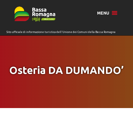
per:
MENU
Osteria DA DUMANDO’