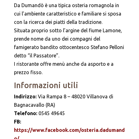
Da Dumandò è una tipica osteria romagnola in
cui l’ambiente caratteristico e familiare si sposa
con la ricerca dei piatti della tradizione.
Situata proprio sotto l’argine del fiume Lamone,
prende nome da uno dei compagni del
famigerato bandito ottocentesco Stefano Pelloni
detto “il Passatore”.
I ristorante offre menù anche da asporto e a
prezzo fisso.
Informazioni utili
Indirizzo:
Via Rampa 8 – 48020 Villanova di
Bagnacavallo (RA)
Telefono:
0545 49645
FB:
https://www.facebook.com/osteria.dadumand
o/