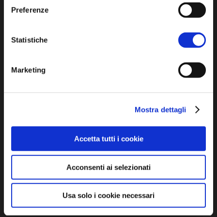
Preferenze
Iscriviti alla newsletter
Statistiche
Privacy policy
Cookie policy
Marketing
Dichiarazione di accessibilità
Mostra dettagli
Accetta tutti i cookie
SCOPRI
Acconsenti ai selezionati
Arte e Cultura
Usa solo i cookie necessari
Ambiente e natura