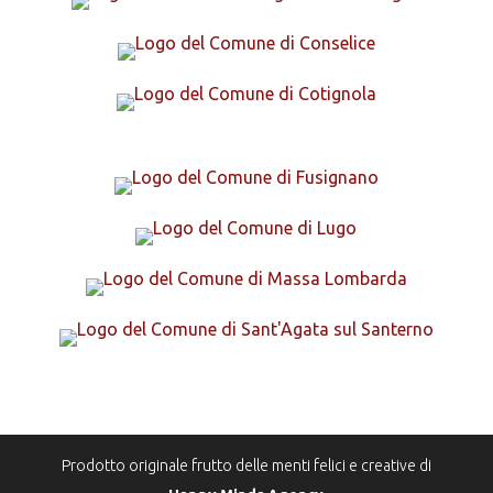
Prodotto originale frutto delle menti felici e creative di