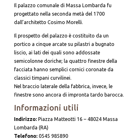
Il palazzo comunale di Massa Lombarda fu
progettato nella seconda metà del 1700
dall’architetto Cosimo Morelli.
Il prospetto del palazzo è costituito da un
portico a cinque arcate su pilastri a bugnato
liscio, ai lati dei quali sono addossate
semicolonne doriche; la quattro finestre della
facciata hanno semplici cornici coronate da
classici timpani curvilinei.
Nel braccio laterale della fabbrica, invece, le
finestre sono ancora di impronta tardo barocca.
Informazioni utili
Indirizzo:
Piazza Matteotti 16 – 48024 Massa
Lombarda (RA)
Telefono:
0545 985890