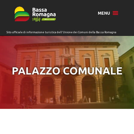
per:
MENU
PALAZZO COMUNALE