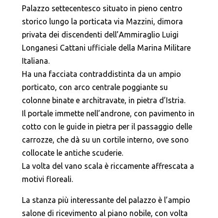
Palazzo settecentesco situato in pieno centro
storico lungo la porticata via Mazzini, dimora
privata dei discendenti dell’Ammiraglio Luigi
Longanesi Cattani ufficiale della Marina Militare
Italiana.
Ha una facciata contraddistinta da un ampio
porticato, con arco centrale poggiante su
colonne binate e architravate, in pietra d’Istria.
Il portale immette nell’androne, con pavimento in
cotto con le guide in pietra per il passaggio delle
carrozze, che dà su un cortile interno, ove sono
collocate le antiche scuderie.
La volta del vano scala è riccamente affrescata a
motivi floreali.
La stanza più interessante del palazzo è l’ampio
salone di ricevimento al piano nobile, con volta