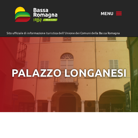
per:
MENU
PALAZZO LONGANESI