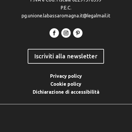
P.E.C.
pg.unione.labassaromagna.it@legalmail.it
Iscriviti alla newsletter
Privacy policy
Cookie policy
Dichiarazione di accessibilità