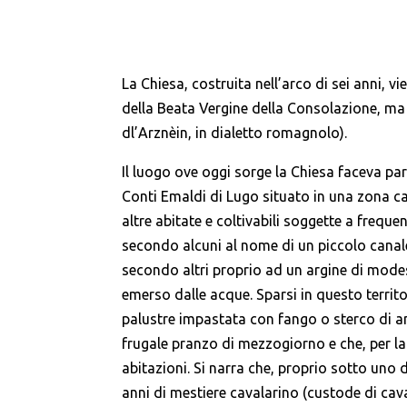
La Chiesa, costruita nell’arco di sei anni, 
della Beata Vergine della Consolazione, 
dl’Arznèin, in dialetto romagnolo).
Il luogo ove oggi sorge la Chiesa faceva par
Conti Emaldi di Lugo situato in una zona ca
altre abitate e coltivabili soggette a freque
secondo alcuni al nome di un piccolo canal
secondo altri proprio ad un argine di mode
emerso dalle acque. Sparsi in questo territ
palustre impastata con fango o sterco di an
frugale pranzo di mezzogiorno e che, per la
abitazioni. Si narra che, proprio sotto uno 
anni di mestiere cavalarino (custode di caval