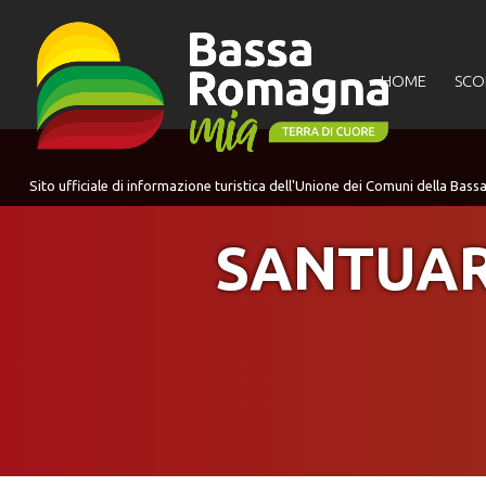
per:
HOME
SCO
SANTUAR