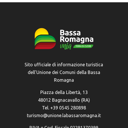
Sito ufficiale di informazione turistica
dell'Unione dei Comuni della Bassa
Romagna
Piazza della Libertà, 13
48012 Bagnacavallo (RA)
Tel. +39 0545 280898
turismo@unione.labassaromagna.it
P.IVA e Cod. Fiscale 02291370399