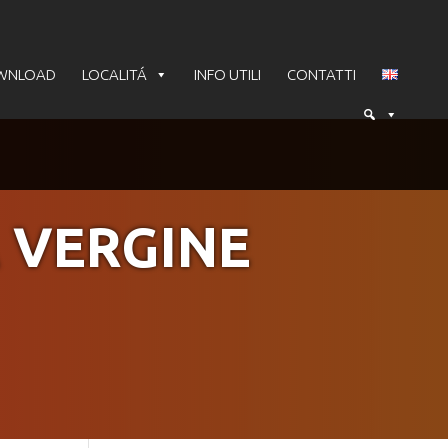
WNLOAD
LOCALITÁ
INFO UTILI
CONTATTI
 VERGINE