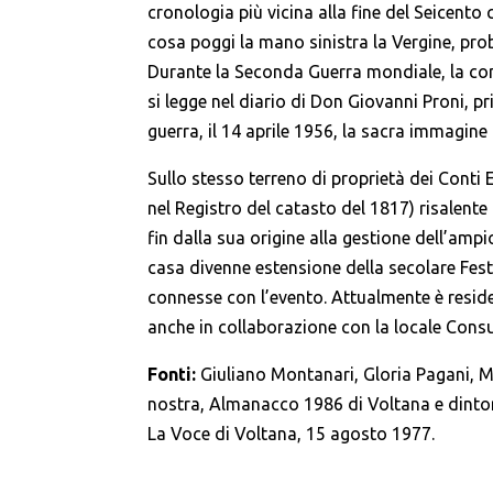
cronologia più vicina alla fine del Seicent
cosa poggi la mano sinistra la Vergine, pro
Durante la Seconda Guerra mondiale, la com
si legge nel diario di Don Giovanni Proni, p
guerra, il 14 aprile 1956, la sacra immagin
Sullo stesso terreno di proprietà dei Conti
nel Registro del catasto del 1817) risalente 
fin dalla sua origine alla gestione dell’amp
casa divenne estensione della secolare Fest
connesse con l’evento. Attualmente è reside
anche in collaborazione con la locale Consu
Fonti:
Giuliano Montanari, Gloria Pagani, Mau
nostra, Almanacco 1986 di Voltana e dintorn
La Voce di Voltana, 15 agosto 1977.