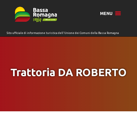
per:
MENU
Trattoria DA ROBERTO