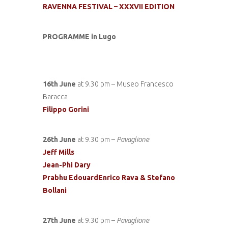
RAVENNA FESTIVAL – XXXVII EDITION
PROGRAMME in Lugo
16th June
at 9.30 pm – Museo Francesco
Baracca
Filippo Gorini
26th June
at 9.30 pm –
Pavaglione
Jeff Mills
Jean-Phi Dary
Prabhu EdouardEnrico Rava & Stefano
Bollani
27th June
at 9.30 pm –
Pavaglione