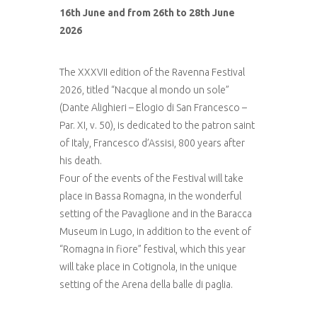
16th June and from 26th to 28th June
2026
The XXXVII edition of the Ravenna Festival
2026, titled “Nacque al mondo un sole”
(Dante Alighieri – Elogio di San Francesco –
Par. XI, v. 50), is dedicated to the patron saint
of Italy, Francesco d’Assisi, 800 years after
his death.
Four of the events of the Festival will take
place in Bassa Romagna, in the wonderful
setting of the Pavaglione and in the Baracca
Museum in Lugo, in addition to the event of
“Romagna in fiore” festival, which this year
will take place in Cotignola, in the unique
setting of the Arena della balle di paglia.