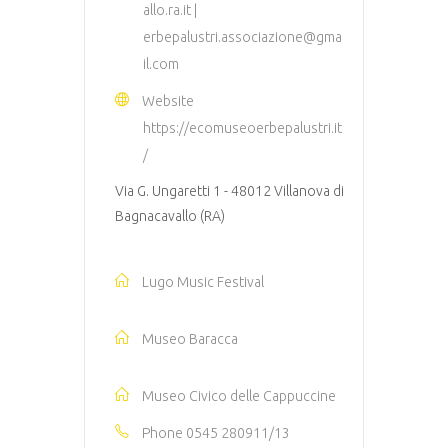
allo.ra.it |
erbepalustri.associazione@gma
il.com
Website
https://ecomuseoerbepalustri.it
/
Via G. Ungaretti 1 - 48012 Villanova di
Bagnacavallo (RA)
Lugo Music Festival
Museo Baracca
Museo Civico delle Cappuccine
Phone
0545 280911/13