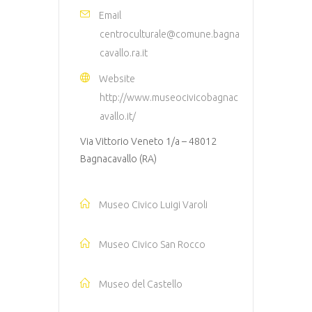
Email
centroculturale@comune.bagna
cavallo.ra.it
Website
http://www.museocivicobagnac
avallo.it/
Via Vittorio Veneto 1/a – 48012
Bagnacavallo (RA)
Museo Civico Luigi Varoli
Museo Civico San Rocco
Museo del Castello