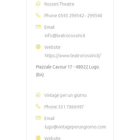
Rossini Theatre
Phone
0545 299542 - 299540
Email
info@teatrorossini.it
Website
https://www.teatrorossini.it/
Piazzale Cavour 17 - 48022 Lugo
(RA)
Vintage per un giorno
Phone
331 7866497
Email
lugo@vintageperungiorno.com
Website