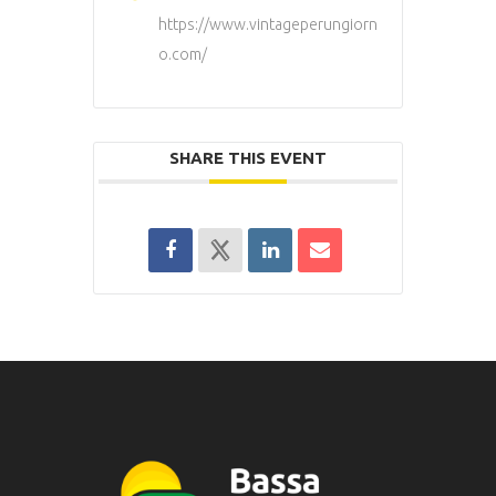
https://www.vintageperungiorn
o.com/
SHARE THIS EVENT