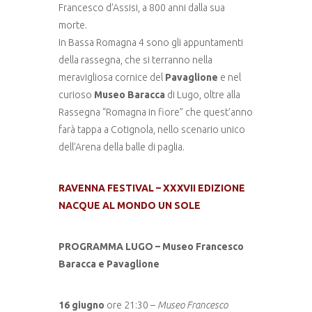
Francesco d’Assisi, a 800 anni dalla sua
morte.
In Bassa Romagna 4 sono gli appuntamenti
della rassegna, che si terranno nella
meravigliosa cornice del
Pavaglione
e nel
curioso
Museo Baracca
di Lugo, oltre alla
Rassegna “Romagna in fiore” che quest’anno
farà tappa a Cotignola, nello scenario unico
dell’Arena della balle di paglia.
RAVENNA FESTIVAL – XXXVII EDIZIONE
NACQUE AL MONDO UN SOLE
PROGRAMMA LUGO – Museo Francesco
Baracca e Pavaglione
16 giugno
ore 21:30 –
Museo Francesco