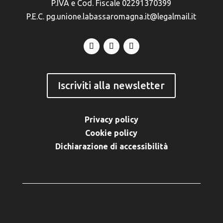
P.IVA e Cod. Fiscale 02291370399
P.E.C. pg.unione.labassaromagna.it@legalmail.it
Iscriviti alla newsletter
Privacy policy
Cookie policy
Dichiarazione di accessibilità