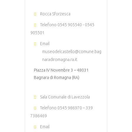
Rocca Sforzesca
Telefono
0545 905540 - 0545
905501
Email
museodelcastello@comune.bag
naradiromagna.ra.it
Piazza IV Novembre 3 – 48031
Bagnara di Romagna (RA)
Sala Comunale di Lavezzola
Telefono
0545 986970 – 339
7386469
Email