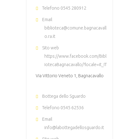
Telefono
0545 280912
Email
biblioteca@comune.bagnacavall
o.ra.it
Sito web
https://www.facebook.com/Bibl
iotecaBagnacavallo/?locale=it_IT
Via Vittorio Veneto 1, Bagnacavallo
Bottega dello Sguardo
Telefono
0545 62536
Email
info@labottegadellosguardo.it