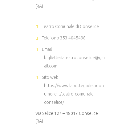
(RA)
Teatro Comunale di Conselice
Telefono
353 4045498
Email
biglietteriateatroconselice@gm
ail.com
Sito web
https://www.labottegadelbuon
umore.it/teatro-comunale-
conselice/
Via Selice 127 – 48017 Conselice
(RA)