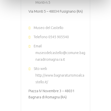
Monti-n.5
Via Monti 5 – 48034 Fusignano (RA)
Museo del Castello
Telefono
0545 905540
Email
museodelcastello@comune.bag
naradiromagna.ra.it
Sito web
http://www.bagnaraturismoalca
stello.it/
Piazza IV Novembre 3 – 48031
Bagnara di Romagna (RA)