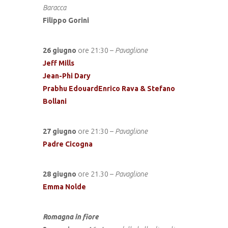
Baracca
Filippo Gorini
26 giugno
ore 21:30 –
Pavaglione
Jeff Mills
Jean-Phi Dary
Prabhu EdouardEnrico Rava & Stefano
Bollani
27 giugno
ore 21:30 –
Pavaglione
Padre Cicogna
28 giugno
ore 21.30 –
Pavaglione
Emma Nolde
Romagna in fiore