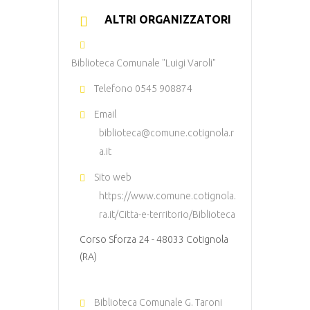
ALTRI ORGANIZZATORI
Biblioteca Comunale "Luigi Varoli"
Telefono
0545 908874
Email
biblioteca@comune.cotignola.r
a.it
Sito web
https://www.comune.cotignola.
ra.it/Citta-e-territorio/Biblioteca
Corso Sforza 24 - 48033 Cotignola
(RA)
Biblioteca Comunale G. Taroni