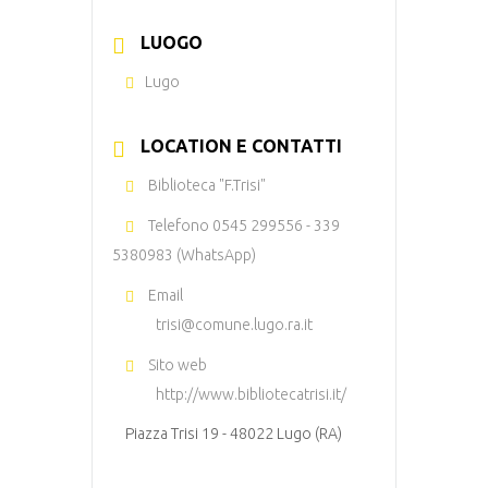
LUOGO
Lugo
LOCATION E CONTATTI
Biblioteca "F.Trisi"
Telefono
0545 299556 - 339
5380983 (WhatsApp)
Email
trisi@comune.lugo.ra.it
Sito web
http://www.bibliotecatrisi.it/
Piazza Trisi 19 - 48022 Lugo (RA)