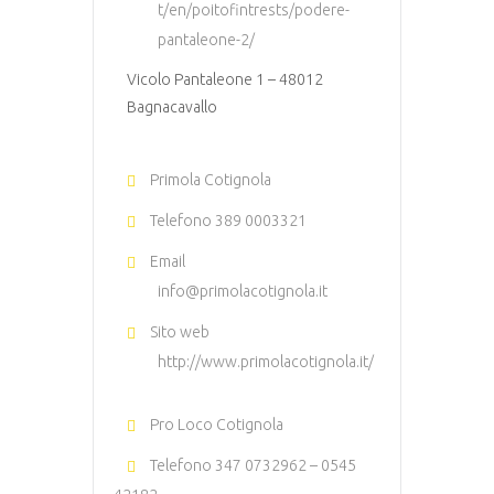
t/en/poitofintrests/podere-
pantaleone-2/
Vicolo Pantaleone 1 – 48012
Bagnacavallo
Primola Cotignola
Telefono
389 0003321
Email
info@primolacotignola.it
Sito web
http://www.primolacotignola.it/
Pro Loco Cotignola
Telefono
347 0732962 – 0545