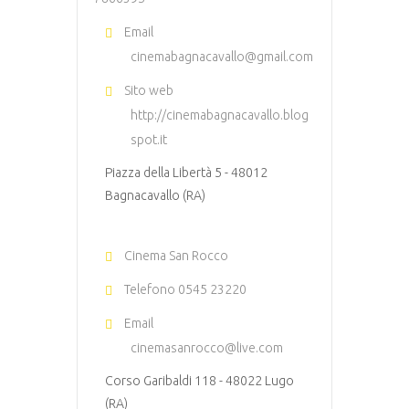
Email
cinemabagnacavallo@gmail.com
Sito web
http://cinemabagnacavallo.blog
spot.it
Piazza della Libertà 5 - 48012
Bagnacavallo (RA)
Cinema San Rocco
Telefono
0545 23220
Email
cinemasanrocco@live.com
Corso Garibaldi 118 - 48022 Lugo
(RA)