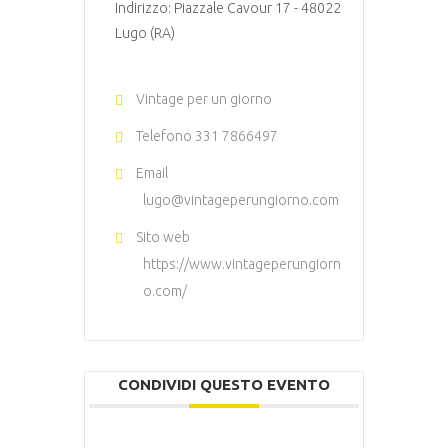
Indirizzo: Piazzale Cavour 17 - 48022
Lugo (RA)
Vintage per un giorno
Telefono
331 7866497
Email
lugo@vintageperungiorno.com
Sito web
https://www.vintageperungiorn
o.com/
CONDIVIDI QUESTO EVENTO