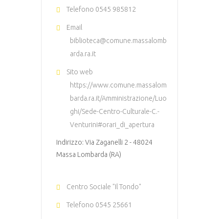
Telefono
0545 985812
Email
biblioteca@comune.massalomb
arda.ra.it
Sito web
https://www.comune.massalom
barda.ra.it/Amministrazione/Luo
ghi/Sede-Centro-Culturale-C.-
Venturini#orari_di_apertura
Indirizzo: Via Zaganelli 2 - 48024
Massa Lombarda (RA)
Centro Sociale "Il Tondo"
Telefono
0545 25661