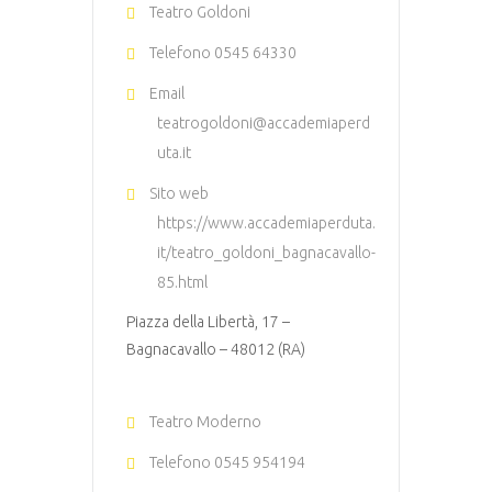
Teatro Goldoni
Telefono
0545 64330
Email
teatrogoldoni@accademiaperd
uta.it
Sito web
https://www.accademiaperduta.
it/teatro_goldoni_bagnacavallo-
85.html
Piazza della Libertà, 17 –
Bagnacavallo – 48012 (RA)
Teatro Moderno
Telefono
0545 954194