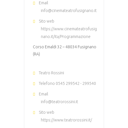
Email
info@cinemateatrofusignano.it
Sito web
https://www.cinemateatrofusig
nano.it/ita/Programmazione
Corso Emaldi 32 – 48034 Fusignano
(RA)
Teatro Rossini
Telefono
0545 299542 - 299540
Email
info@teatrorossini.it
Sito web
https://www.teatrorossini.it/