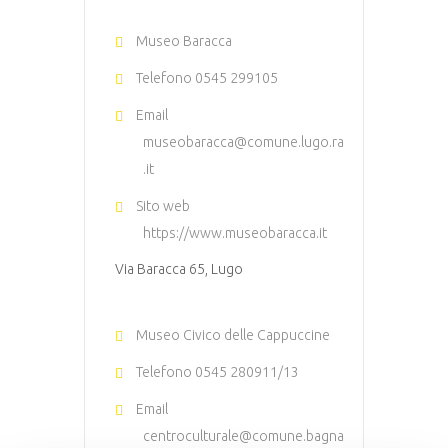
Museo Baracca
Telefono
0545 299105
Email
museobaracca@comune.lugo.ra
.it
Sito web
https://www.museobaracca.it
Via Baracca 65, Lugo
Museo Civico delle Cappuccine
Telefono
0545 280911/13
Email
centroculturale@comune.bagna