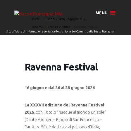
MENU
Home
Eventi - Bassa Romagna Mia
Cinema
Musica e danza
Ravenna Festival
Ravenna Festival
16 giugno e dal 26 al 28 giugno 2026
La XXXVII edizione del Ravenna Festival
2026
, con il titolo “Nacque al mondo un sole”
(Dante Alighieri – Elogio di San Francesco –
Par. XI, v. 50), è dedicata al patrono d’Italia,