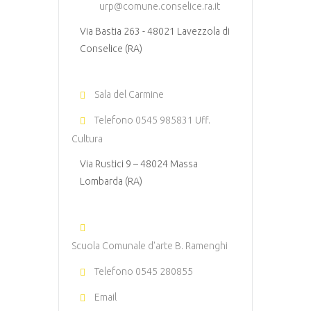
urp@comune.conselice.ra.it
Via Bastia 263 - 48021 Lavezzola di
Conselice (RA)
Sala del Carmine
Telefono
0545 985831 Uff.
Cultura
Via Rustici 9 – 48024 Massa
Lombarda (RA)
Scuola Comunale d'arte B. Ramenghi
Telefono
0545 280855
Email