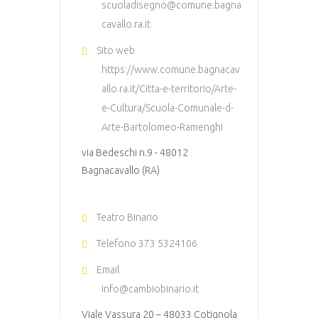
scuoladisegno@comune.bagna
cavallo.ra.it
Sito web
https://www.comune.bagnacav
allo.ra.it/Citta-e-territorio/Arte-
e-Cultura/Scuola-Comunale-d-
Arte-Bartolomeo-Ramenghi
via Bedeschi n.9 - 48012
Bagnacavallo (RA)
Teatro Binario
Telefono
373 5324106
Email
info@cambiobinario.it
Viale Vassura 20 – 48033 Cotignola