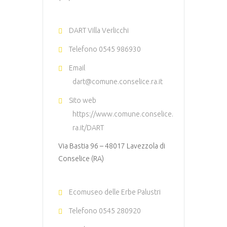
DART Villa Verlicchi
Telefono
0545 986930
Email
dart@comune.conselice.ra.it
Sito web
https://www.comune.conselice.
ra.it/DART
Via Bastia 96 – 48017 Lavezzola di
Conselice (RA)
Ecomuseo delle Erbe Palustri
Telefono
0545 280920