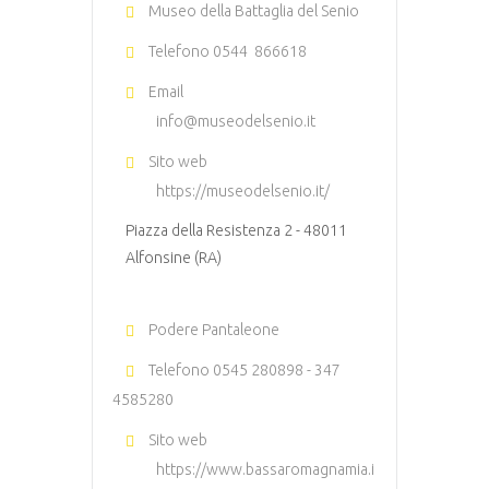
Museo della Battaglia del Senio
Telefono
0544 866618
Email
info@museodelsenio.it
Sito web
https://museodelsenio.it/
Piazza della Resistenza 2 - 48011
Alfonsine (RA)
Podere Pantaleone
Telefono
0545 280898 - 347
4585280
Sito web
https://www.bassaromagnamia.i