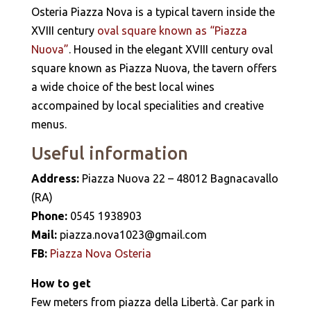
Osteria Piazza Nova is a typical tavern inside the
XVIII century
oval square known as “Piazza
Nuova”
. Housed in the elegant XVIII century oval
square known as Piazza Nuova, the tavern offers
a wide choice of the best local wines
accompained by local specialities and creative
menus.
Useful information
Address:
Piazza Nuova 22 – 48012 Bagnacavallo
(RA)
Phone:
0545 1938903
Mail:
piazza.nova1023@gmail.com
FB:
Piazza Nova Osteria
How to get
Few meters from piazza della Libertà. Car park in