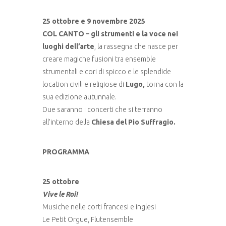
25 ottobre e 9 novembre 2025
COL CANTO – gli strumenti e la voce nei
luoghi dell’arte
, la rassegna che nasce per
creare magiche fusioni tra ensemble
strumentali e cori di spicco e le splendide
location civili e religiose di
Lugo,
torna con la
sua edizione autunnale.
Due saranno i concerti che si terranno
all’interno della
Chiesa del Pio Suffragio.
PROGRAMMA
25 ottobre
Vive le Roi!
Musiche nelle corti francesi e inglesi
Le Petit Orgue, Flutensemble