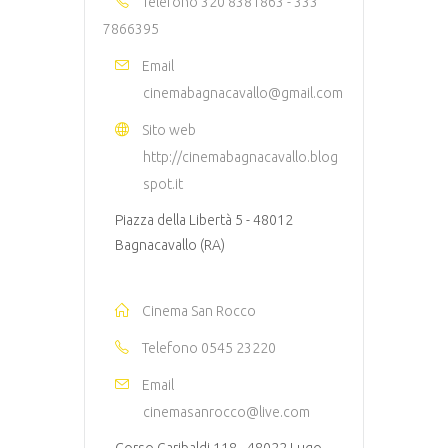
Telefono
320 8381863 - 333
7866395
Email
cinemabagnacavallo@gmail.com
Sito web
http://cinemabagnacavallo.blog
spot.it
Piazza della Libertà 5 - 48012
Bagnacavallo (RA)
Cinema San Rocco
Telefono
0545 23220
Email
cinemasanrocco@live.com