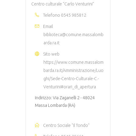
Centro culturale "Carlo Venturini"
Telefono
0545 985812
Email
biblioteca@comune.massalomb
arda.ra.it
Sito web
https://www.comune.massalom
barda.ra.it/Amministrazione/Luo
ghi/Sede-Centro-Culturale-C.-
Venturini#orari_di_apertura
Indirizzo: Via Zaganelli 2 - 48024
Massa Lombarda (RA)
Centro Sociale "Il Tondo"