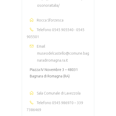
osonoraitalia/
Rocca Sforzesca
Telefono
0545 905540 - 0545
905501
Email
museodelcastello@comune.bag
naradiromagna.ra.it
Piazza IV Novembre 3 – 48031
Bagnara di Romagna (RA)
Sala Comunale di Lavezzola
Telefono
0545 986970 – 339
7386469