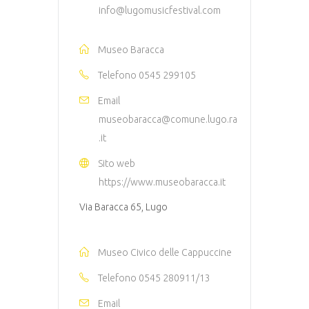
info@lugomusicfestival.com
Museo Baracca
Telefono
0545 299105
Email
museobaracca@comune.lugo.ra
.it
Sito web
https://www.museobaracca.it
Via Baracca 65, Lugo
Museo Civico delle Cappuccine
Telefono
0545 280911/13
Email