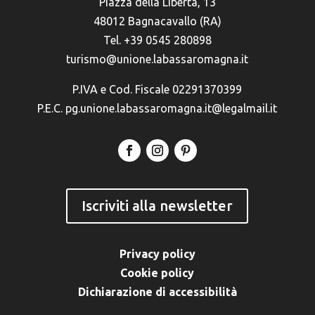
Piazza della Libertà, 13
48012 Bagnacavallo (RA)
Tel. +39 0545 280898
turismo@unione.labassaromagna.it
P.IVA e Cod. Fiscale 02291370399
P.E.C. pg.unione.labassaromagna.it@legalmail.it
Iscriviti alla newsletter
Privacy policy
Cookie policy
Dichiarazione di accessibilità