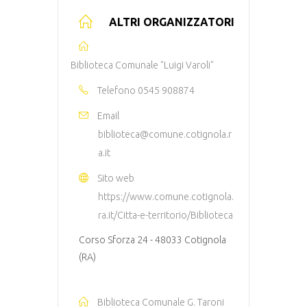
ALTRI ORGANIZZATORI
Biblioteca Comunale "Luigi Varoli"
Telefono
0545 908874
Email
biblioteca@comune.cotignola.r
a.it
Sito web
https://www.comune.cotignola.
ra.it/Citta-e-territorio/Biblioteca
Corso Sforza 24 - 48033 Cotignola
(RA)
Biblioteca Comunale G. Taroni