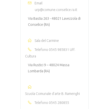
Email
urp@comune.conselice.ra.it
Via Bastia 263 - 48021 Lavezzola di
Conselice (RA)
Sala del Carmine
Telefono
0545 985831 Uff.
Cultura
Via Rustici 9 – 48024 Massa
Lombarda (RA)
Scuola Comunale d'arte B. Ramenghi
Telefono
0545 280855