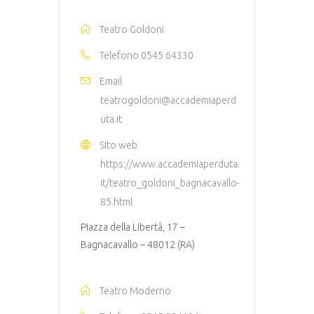
Teatro Goldoni
Telefono
0545 64330
Email
teatrogoldoni@accademiaperd
uta.it
Sito web
https://www.accademiaperduta.
it/teatro_goldoni_bagnacavallo-
85.html
Piazza della Libertà, 17 –
Bagnacavallo – 48012 (RA)
Teatro Moderno