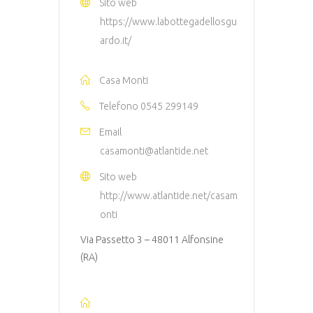
Sito web
https://www.labottegadellosgu
ardo.it/
Casa Monti
Telefono
0545 299149
Email
casamonti@atlantide.net
Sito web
http://www.atlantide.net/casam
onti
Via Passetto 3 – 48011 Alfonsine
(RA)