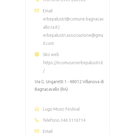
Email
erbepalustri@comune.bagnacav
allo.ra.it |
erbepalustri.associazione@gma
il.com
Sito web
https://ecomuseoerbepalustri.it
/
Via G. Ungaretti 1 - 48012 Villanova di
Bagnacavallo (RA)
Lugo Music Festival
Telefono
346 3116714
Email