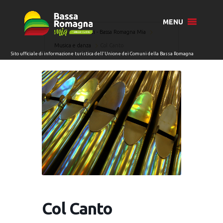
MENU
Home
Eventi - Bassa Romagna Mia
Musica e danza
Col Canto
Col Canto