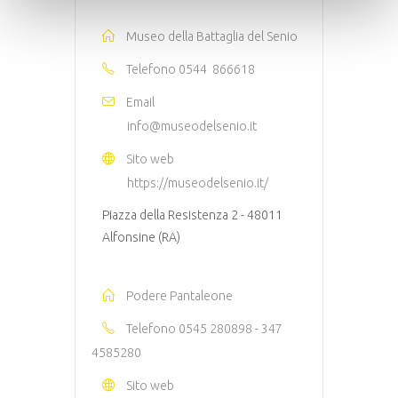
Museo della Battaglia del Senio
Telefono
0544 866618
Email
info@museodelsenio.it
Sito web
https://museodelsenio.it/
Piazza della Resistenza 2 - 48011
Alfonsine (RA)
Podere Pantaleone
Telefono
0545 280898 - 347
4585280
Sito web