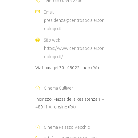
Telefono
0545 25661
Email
presidenza@centrosocialeilton
dolugo.it
Sito web
https://www.centrosocialeilton
dolugo.it/
Via Lumagni 30 - 48022 Lugo (RA)
Cinema Gulliver
Indirizzo: Piazza della Resistenza 1 –
48011 Alfonsine (RA)
Cinema Palazzo Vecchio