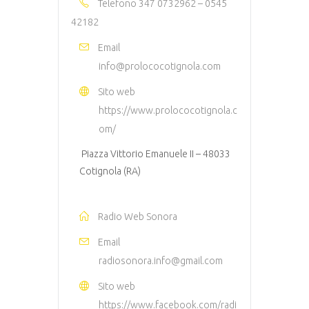
Telefono
347 0732962 – 0545
42182
Email
info@prolococotignola.com
Sito web
https://www.prolococotignola.c
om/
Piazza Vittorio Emanuele II – 48033
Cotignola (RA)
Radio Web Sonora
Email
radiosonora.info@gmail.com
Sito web
https://www.facebook.com/radi