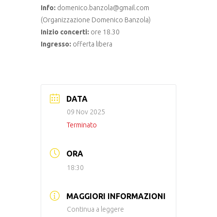
Info:
domenico.banzola@gmail.com
(Organizzazione Domenico Banzola)
Inizio concerti:
ore 18.30
Ingresso:
offerta libera
DATA
09 Nov 2025
Terminato
ORA
18:30
MAGGIORI INFORMAZIONI
Continua a leggere