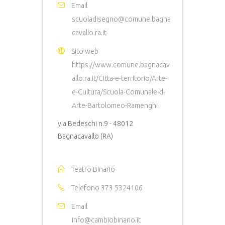
Email
scuoladisegno@comune.bagna
cavallo.ra.it
Sito web
https://www.comune.bagnacav
allo.ra.it/Citta-e-territorio/Arte-
e-Cultura/Scuola-Comunale-d-
Arte-Bartolomeo-Ramenghi
via Bedeschi n.9 - 48012
Bagnacavallo (RA)
Teatro Binario
Telefono
373 5324106
Email
info@cambiobinario.it