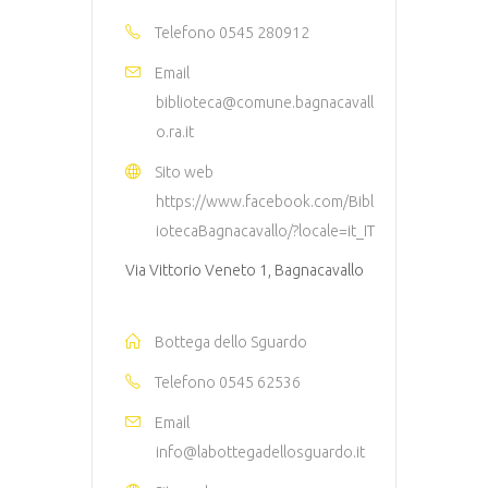
Telefono
0545 280912
Email
biblioteca@comune.bagnacavall
o.ra.it
Sito web
https://www.facebook.com/Bibl
iotecaBagnacavallo/?locale=it_IT
Via Vittorio Veneto 1, Bagnacavallo
Bottega dello Sguardo
Telefono
0545 62536
Email
info@labottegadellosguardo.it