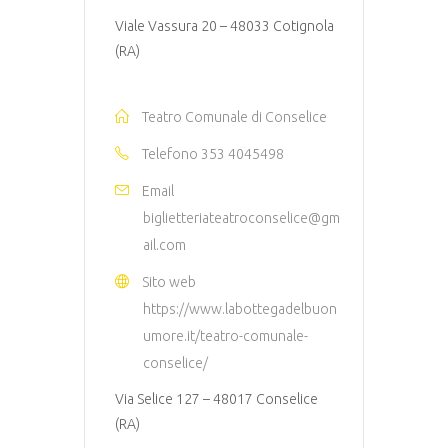
Viale Vassura 20 – 48033 Cotignola
(RA)
Teatro Comunale di Conselice
Telefono
353 4045498
Email
biglietteriateatroconselice@gm
ail.com
Sito web
https://www.labottegadelbuon
umore.it/teatro-comunale-
conselice/
Via Selice 127 – 48017 Conselice
(RA)