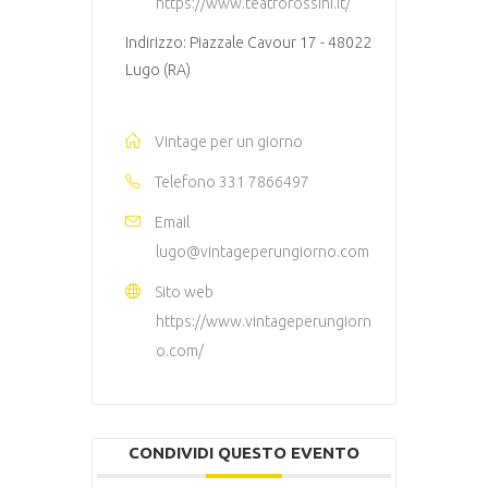
https://www.teatrorossini.it/
Indirizzo: Piazzale Cavour 17 - 48022
Lugo (RA)
Vintage per un giorno
Telefono
331 7866497
Email
lugo@vintageperungiorno.com
Sito web
https://www.vintageperungiorn
o.com/
CONDIVIDI QUESTO EVENTO