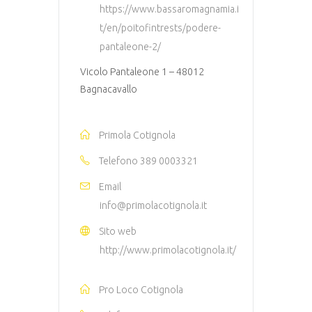
https://www.bassaromagnamia.i
t/en/poitofintrests/podere-
pantaleone-2/
Vicolo Pantaleone 1 – 48012
Bagnacavallo
Primola Cotignola
Telefono
389 0003321
Email
info@primolacotignola.it
Sito web
http://www.primolacotignola.it/
Pro Loco Cotignola