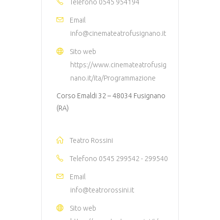
Telefono
0545 954194
Email
info@cinemateatrofusignano.it
Sito web
https://www.cinemateatrofusig
nano.it/ita/Programmazione
Corso Emaldi 32 – 48034 Fusignano
(RA)
Teatro Rossini
Telefono
0545 299542 - 299540
Email
info@teatrorossini.it
Sito web