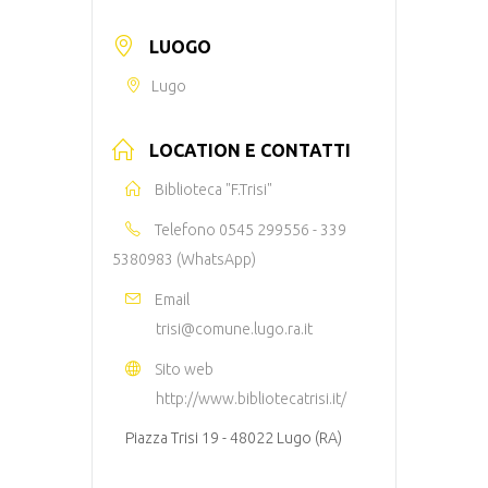
LUOGO
Lugo
LOCATION E CONTATTI
Biblioteca "F.Trisi"
Telefono
0545 299556 - 339
5380983 (WhatsApp)
Email
trisi@comune.lugo.ra.it
Sito web
http://www.bibliotecatrisi.it/
Piazza Trisi 19 - 48022 Lugo (RA)