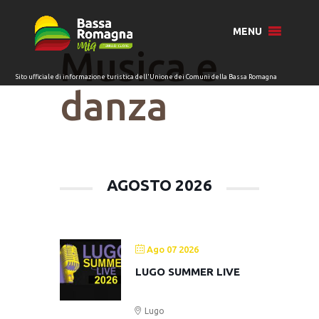
per:
MENU
Musica e
danza
AGOSTO 2026
Ago 07 2026
LUGO SUMMER LIVE
Lugo