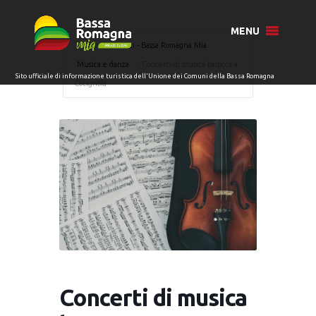
MENU
Home
Eventi - Bassa Romagna Mia
Musica e danza
Concerti di musica barocca a
Cotignola
Concerti di musica