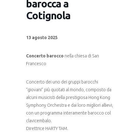
barocca a
Cotignola
13 agosto 2025
Concerto barocco
nella chiesa di San
Francesco
Concerto dei uno dei gruppi barocchi
“giovani” più quotati al mondo, composto da
alcuni musicisti della prestigiosa Hong Kong
Symphony Orchestra e dai loro migliori allievi,
con un programma interamente barocco col
clavicembalo.
Direttrice HARTY TAM.