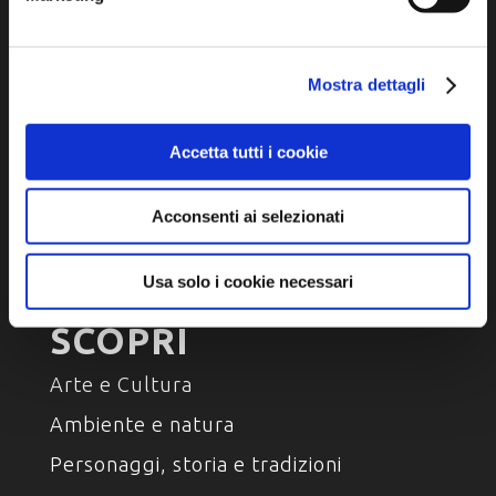
Iscriviti alla newsletter
Privacy policy
Mostra dettagli
Cookie policy
Dichiarazione di accessibilità
Accetta tutti i cookie
Acconsenti ai selezionati
Usa solo i cookie necessari
SCOPRI
Arte e Cultura
Ambiente e natura
Personaggi, storia e tradizioni