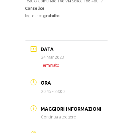
Teatro Comunale 148 Via Selice 166 48017
Conselice
Ingresso:
gratuito
DATA
24 Mar 2023
Terminato
ORA
20:45 - 23:00
MAGGIORI INFORMAZIONI
Continua a leggere