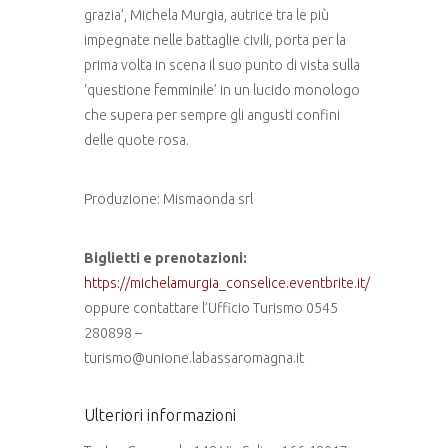
grazia’, Michela Murgia, autrice tra le più
impegnate nelle battaglie civili, porta per la
prima volta in scena il suo punto di vista sulla
‘questione femminile’ in un lucido monologo
che supera per sempre gli angusti confini
delle quote rosa.
Produzione: Mismaonda srl
Biglietti e prenotazioni:
https://michelamurgia_conselice.eventbrite.it/
oppure contattare l’Ufficio Turismo 0545
280898 –
turismo@unione.labassaromagna.it
Ulteriori informazioni