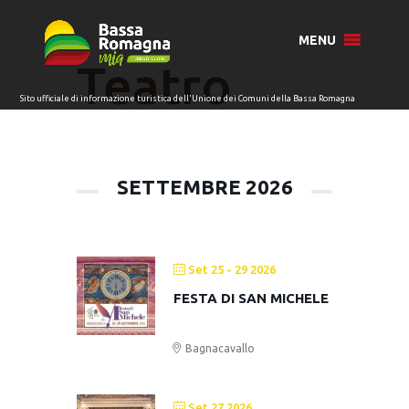
per:
MENU
Teatro
SETTEMBRE 2026
Set 25 - 29 2026
FESTA DI SAN MICHELE
Bagnacavallo
Set 27 2026