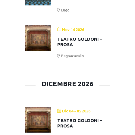
Lugo
Nov 14 2026
TEATRO GOLDONI –
PROSA
Bagnacavallo
DICEMBRE 2026
Dic 04 - 05 2026
TEATRO GOLDONI –
PROSA