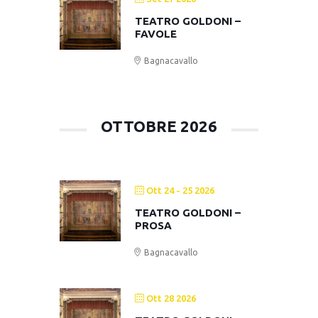
TEATRO GOLDONI –
FAVOLE
Bagnacavallo
OTTOBRE 2026
Ott 24 - 25 2026
TEATRO GOLDONI –
PROSA
Bagnacavallo
Ott 28 2026