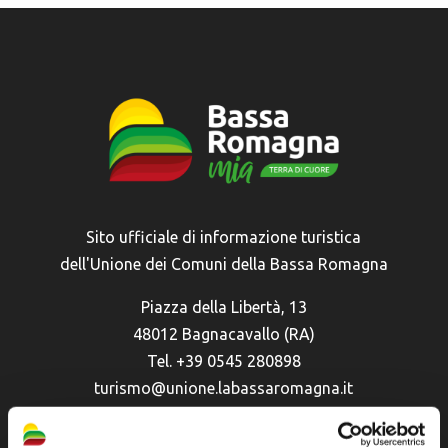
Sito ufficiale di informazione turistica
dell'Unione dei Comuni della Bassa Romagna
Piazza della Libertà, 13
48012 Bagnacavallo (RA)
Tel. +39 0545 280898
turismo@unione.labassaromagna.it
P.IVA e Cod. Fiscale 02291370399