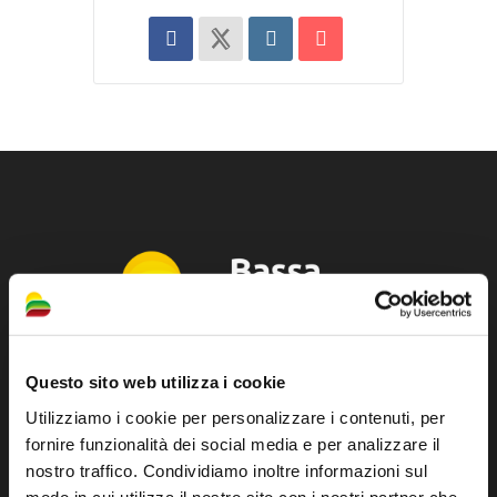
Questo sito web utilizza i cookie
Sito ufficiale di informazione turistica
Utilizziamo i cookie per personalizzare i contenuti, per
dell'Unione dei Comuni della Bassa Romagna
fornire funzionalità dei social media e per analizzare il
nostro traffico. Condividiamo inoltre informazioni sul
Piazza della Libertà, 13
modo in cui utilizza il nostro sito con i nostri partner che