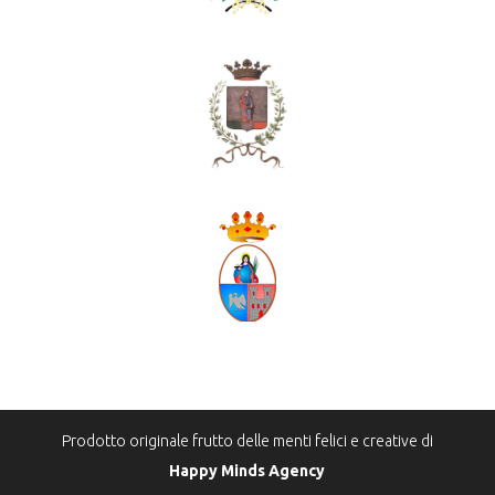
Prodotto originale frutto delle menti felici e creative di
Happy Minds Agency