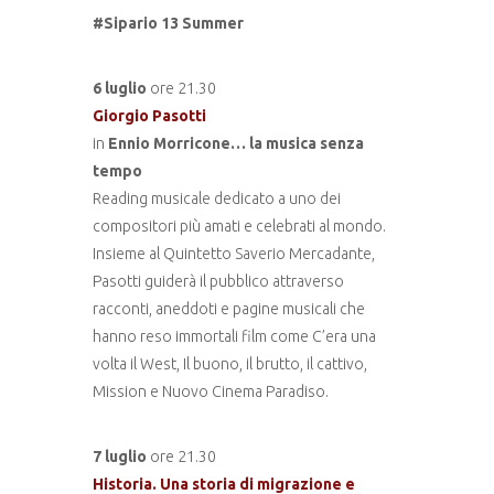
#Sipario 13 Summer
6 luglio
ore 21.30
Giorgio Pasotti
in
Ennio Morricone… la musica senza
tempo
Reading musicale dedicato a uno dei
compositori più amati e celebrati al mondo.
Insieme al Quintetto Saverio Mercadante,
Pasotti guiderà il pubblico attraverso
racconti, aneddoti e pagine musicali che
hanno reso immortali film come C’era una
volta il West, Il buono, il brutto, il cattivo,
Mission e Nuovo Cinema Paradiso.
7 luglio
ore 21.30
Historia. Una storia di migrazione e