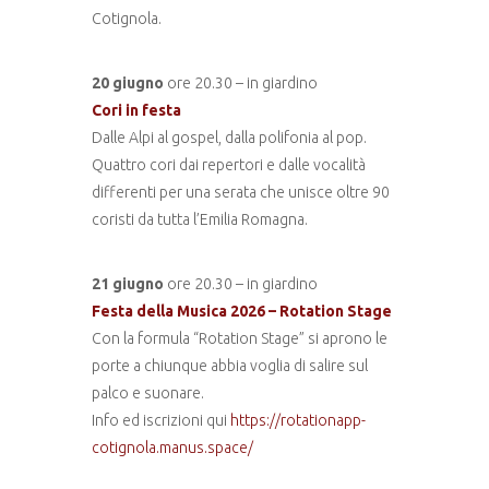
Cotignola.
20 giugno
ore 20.30 – in giardino
Cori in festa
Dalle Alpi al gospel, dalla polifonia al pop.
Quattro cori dai repertori e dalle vocalità
differenti per una serata che unisce oltre 90
coristi da tutta l’Emilia Romagna.
21 giugno
ore 20.30 – in giardino
Festa della Musica 2026 – Rotation Stage
Con la formula “Rotation Stage” si aprono le
porte a chiunque abbia voglia di salire sul
palco e suonare.
Info ed iscrizioni qui
https://rotationapp-
cotignola.manus.space/