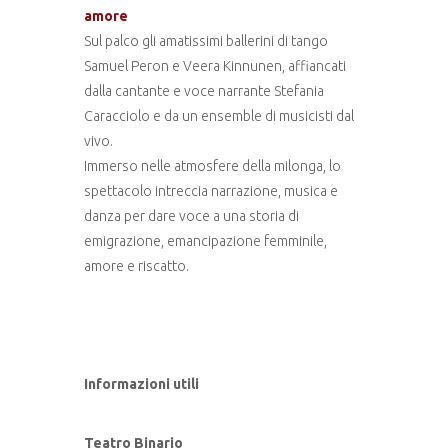
amore
Sul palco gli amatissimi ballerini di tango
Samuel Peron e Veera Kinnunen, affiancati
dalla cantante e voce narrante Stefania
Caracciolo e da un ensemble di musicisti dal
vivo.
Immerso nelle atmosfere della milonga, lo
spettacolo intreccia narrazione, musica e
danza per dare voce a una storia di
emigrazione, emancipazione femminile,
amore e riscatto.
Informazioni utili
Teatro Binario