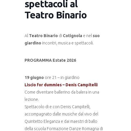
spettacoli al
Teatro Binario
Al
Teatro Binario
di
Cotignola
e nel
suo
giardino
incontri, musica e spettacoli.
PROGRAMMA Estate 2026
19 giugno
ore 21 – in giardino
Liscio for dummies – Denis Campitelli
Come diventare ballerino da balera in una
lezione.
Spettacolo di e con Denis Campitelli,
accompagnato dalle musiche dal vivo del
Quintetto Eleganza e dai maestri di ballo
della scuola Formazione Danze Romagna di