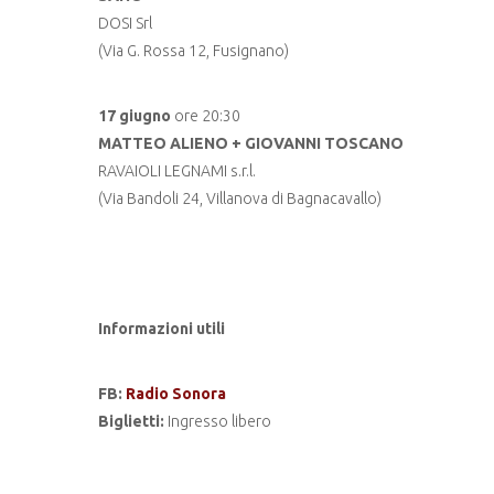
DOSI Srl
(Via G. Rossa 12, Fusignano)
17 giugno
ore 20:30
MATTEO ALIENO + GIOVANNI TOSCANO
RAVAIOLI LEGNAMI s.r.l.
(Via Bandoli 24, Villanova di Bagnacavallo)
Informazioni utili
FB:
Radio Sonora
Biglietti:
Ingresso libero