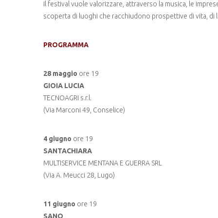
Il festival vuole valorizzare, attraverso la musica, le impr
scoperta di luoghi che racchiudono prospettive di vita, di l
PROGRAMMA
28 maggio
ore 19
GIOIA LUCIA
TECNOAGRI s.r.l.
(Via Marconi 49, Conselice)
4 giugno
ore 19
SANTACHIARA
MULTISERVICE MENTANA E GUERRA SRL
(Via A. Meucci 28, Lugo)
11 giugno
ore 19
SANO