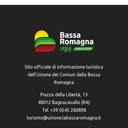
Sito ufficiale di informazione turistica
dell'Unione dei Comuni della Bassa
Romagna
Piazza della Libertà, 13
48012 Bagnacavallo (RA)
Tel. +39 0545 280898
turismo@unione.labassaromagna.it