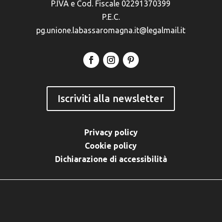
P.IVA e Cod. Fiscale 02291370399
P.E.C.
pg.unione.labassaromagna.it@legalmail.it
Iscriviti alla newsletter
Privacy policy
Cookie policy
Dichiarazione di accessibilità