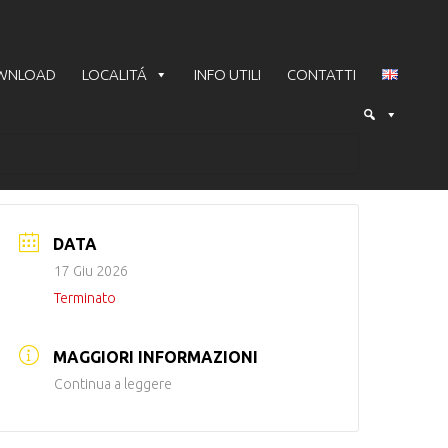
WNLOAD
LOCALITÁ
INFO UTILI
CONTATTI
DATA
17 Giu 2026
Terminato
MAGGIORI INFORMAZIONI
Continua a leggere