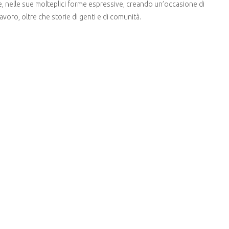
ese, nelle sue molteplici forme espressive, creando un’occasione di
avoro, oltre che storie di genti e di comunità.