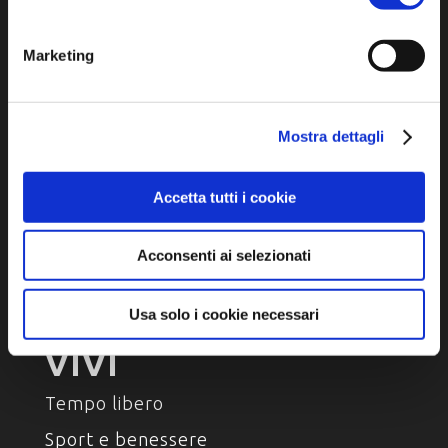
Arte e Cultura
Ambiente e natura
Marketing
Personaggi, storia e tradizioni
Mostra dettagli
ASSAPORA
Accetta tutti i cookie
Luoghi del gusto
Prodotti Enogastronomici
Acconsenti ai selezionati
Ricette della tradizione
Usa solo i cookie necessari
VIVI
Tempo libero
Sport e benessere