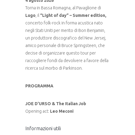
4 agosto 2026
Torna in Bassa Romagna, al Pavaglione di
Lugo
, il
“Light of day” – Summer edition,
concerto folk-rock in forma acustica nato
negli Stati Uniti per merito di Bon Benjamin,
un produttore discografico del New Jersej,
amico personale di Bruce Springsteen, che
decise di organizzare questo tour per
raccogliere fondi da devolvere a favore della
ricerca sul morbo di Parkinson.
PROGRAMMA
JOE D’URSO & The Italian Job
Opening act:
Leo Meconi
Informazioni utili