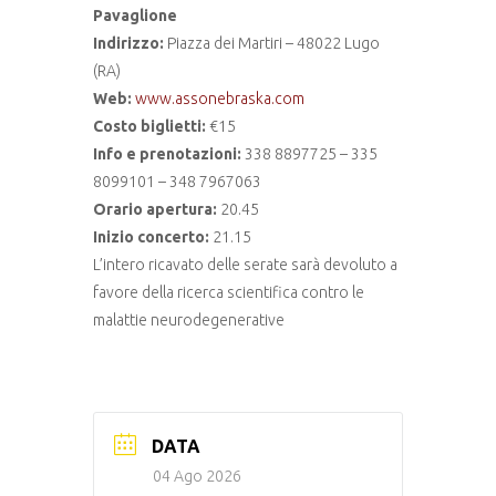
Pavaglione
Indirizzo:
Piazza dei Martiri – 48022 Lugo
(RA)
Web:
www.assonebraska.com
Costo biglietti:
€15
Info e prenotazioni:
338 8897725 – 335
8099101 – 348 7967063
Orario apertura:
20.45
Inizio concerto:
21.15
L’intero ricavato delle serate sarà devoluto a
favore della ricerca scientifica contro le
malattie neurodegenerative
DATA
04 Ago 2026