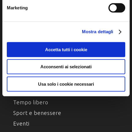
Marketing
Personaggi, storia e tradizioni
ASSAPORA
Mostra dettagli
Luoghi del gusto
Accetta tutti i cookie
Prodotti Enogastronomici
Ricette della tradizione
Acconsenti ai selezionati
Usa solo i cookie necessari
VIVI
Tempo libero
Sport e benessere
Eventi