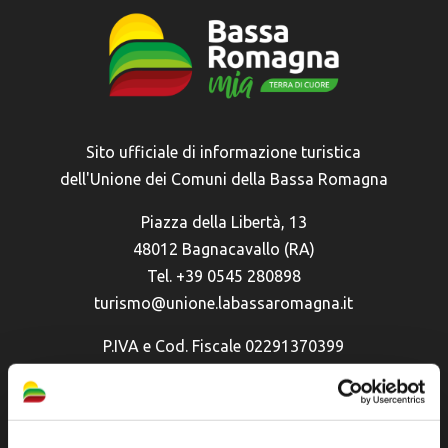
Sito ufficiale di informazione turistica
dell'Unione dei Comuni della Bassa Romagna
Piazza della Libertà, 13
48012 Bagnacavallo (RA)
Tel. +39 0545 280898
turismo@unione.labassaromagna.it
P.IVA e Cod. Fiscale 02291370399
P.E.C. pg.unione.labassaromagna.it@legalmail.it