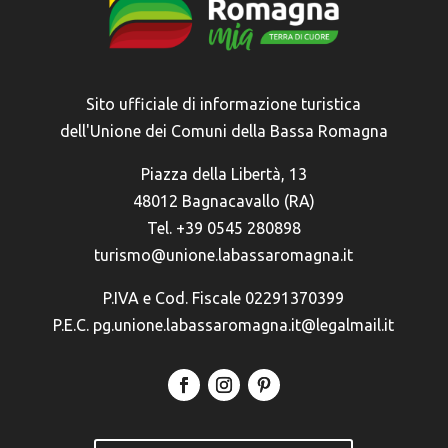
Sito ufficiale di informazione turistica
dell'Unione dei Comuni della Bassa Romagna
Piazza della Libertà, 13
48012 Bagnacavallo (RA)
Tel. +39 0545 280898
turismo@unione.labassaromagna.it
P.IVA e Cod. Fiscale 02291370399
P.E.C. pg.unione.labassaromagna.it@legalmail.it