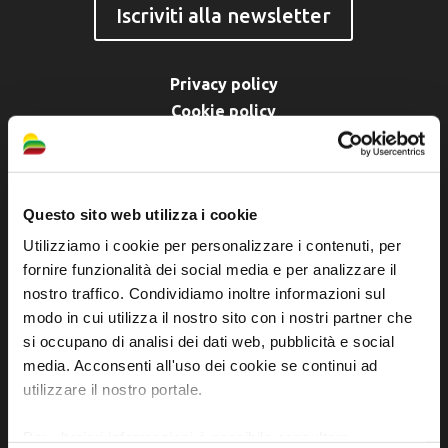
Iscriviti alla newsletter
Privacy policy
Cookie policy
Dichiarazione di accessibilità
Questo sito web utilizza i cookie
Utilizziamo i cookie per personalizzare i contenuti, per
fornire funzionalità dei social media e per analizzare il
nostro traffico. Condividiamo inoltre informazioni sul
SCOPRI
modo in cui utilizza il nostro sito con i nostri partner che
si occupano di analisi dei dati web, pubblicità e social
Arte e Cultura
media. Acconsenti all'uso dei cookie se continui ad
utilizzare il nostro portale.
Ambiente e natura
Personaggi, storia e tradizioni
Per ulteriori informazioni è possibile consultare