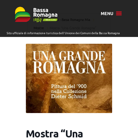
MENU
Home
Eventi - Bassa Romagna Mia
Mostre
Mostra “Una Grande Romagna”
Mostra “Una