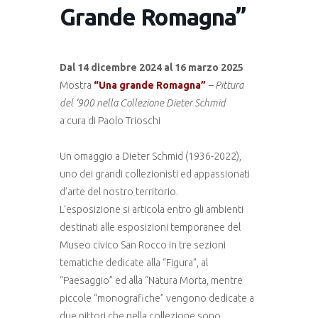
Grande Romagna”
Dal 14 dicembre 2024 al 16 marzo 2025
Mostra
“Una grande Romagna”
– Pittura
del ‘900 nella Collezione Dieter Schmid
a cura di Paolo Trioschi
Un omaggio a Dieter Schmid (1936-2022),
uno dei grandi collezionisti ed appassionati
d’arte del nostro territorio.
L’esposizione si articola entro gli ambienti
destinati alle esposizioni temporanee del
Museo civico San Rocco in tre sezioni
tematiche dedicate alla “Figura”, al
“Paesaggio” ed alla “Natura Morta, mentre
piccole “monografiche” vengono dedicate a
due pittori che nella collezione sono