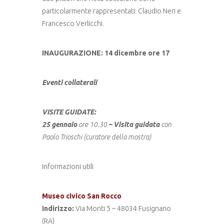
particolarmente rappresentati: Claudio Neri e
Francesco Verlicchi.
INAUGURAZIONE: 14 dicembre ore 17
Eventi collaterali
VISITE GUIDATE:
25 gennaio
ore 10.30
– Visita guidata
con
Paolo Trioschi (curatore della mostra)
Informazioni utili
Museo civico San Rocco
Indirizzo:
Via Monti 5 – 48034 Fusignano
(RA)