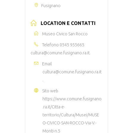
Fusignano
LOCATION E CONTATTI
Museo Civico San Rocco
Telefono
0545 955665
cultura@comune.fusignano.ra.it.
Email
cultura@comune.fusignano.ra.it
.
Sito web
https://www.comune.fusignano
.ra.it/Citta-e-
territorio/Cultura/Musei/MUSE
O-CIVICO-SAN-ROCCO-Via-V.-
Monti-n.5