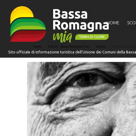
HOME
SCO
Home
Eventi - Bassa Romagna Mia
Mostre
Mostre a Palazzo