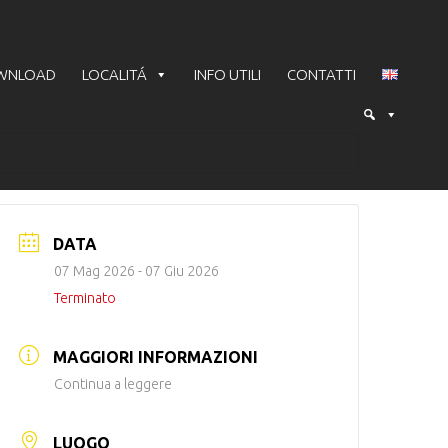
WNLOAD
LOCALITÁ
INFO UTILI
CONTATTI
DATA
07 Mag 2026
- 07 Giu 2026
Terminato
MAGGIORI INFORMAZIONI
Continua a leggere
LUOGO