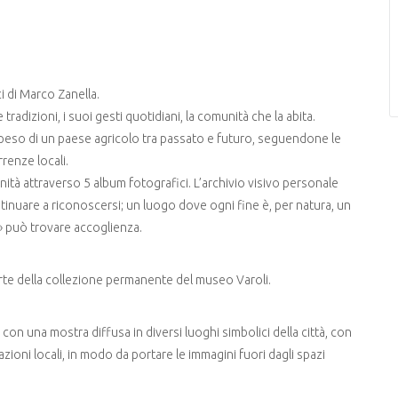
i di Marco Zanella.
tradizioni, i suoi gesti quotidiani, la comunità che la abita.
speso di un paese agricolo tra passato e futuro, seguendone le
rrenze locali.
ità attraverso 5 album fotografici. L’archivio visivo personale
ontinuare a riconoscersi; un luogo dove ogni fine è, per natura, un
» può trovare accoglienza.
arte della collezione permanente del museo Varoli.
 con una mostra diffusa in diversi luoghi simbolici della città, con
azioni locali, in modo da portare le immagini fuori dagli spazi