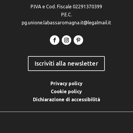
P.IVA e Cod. Fiscale 02291370399
P.E.C.
pg.unione.labassaromagna.it@legalmail.it
Iscriviti alla newsletter
Privacy policy
Cookie policy
Dichiarazione di accessibilità