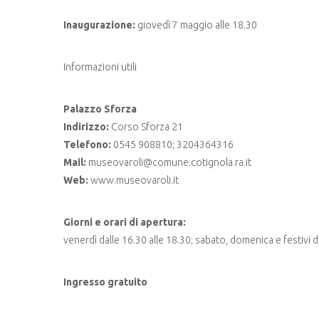
Inaugurazione:
giovedì 7 maggio alle 18.30
Informazioni utili
Palazzo Sforza
Indirizzo:
Corso Sforza 21
Telefono:
0545 908810; 3204364316
Mail:
museovaroli@comune.cotignola.ra.it
Web:
www.museovaroli.it
Giorni e orari di apertura:
venerdì dalle 16.30 alle 18.30; sabato, domenica e festivi da
Ingresso gratuito