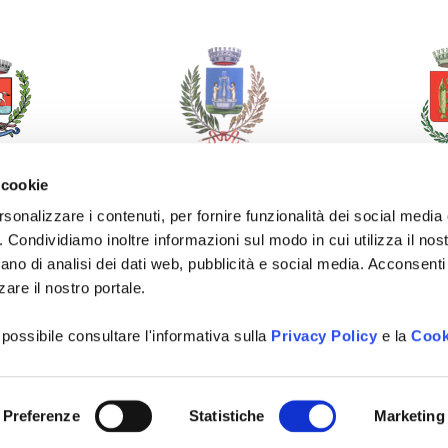
 cookie
rsonalizzare i contenuti, per fornire funzionalità dei social media
o. Condividiamo inoltre informazioni sul modo in cui utilizza il nost
ano di analisi dei dati web, pubblicità e social media. Acconsenti 
zare il nostro portale.
 possibile consultare l'informativa sulla
Privacy Policy
e la
Cook
Preferenze
Statistiche
Marketing
odotto originale frutto delle menti felici e creative di
Happy Minds Age