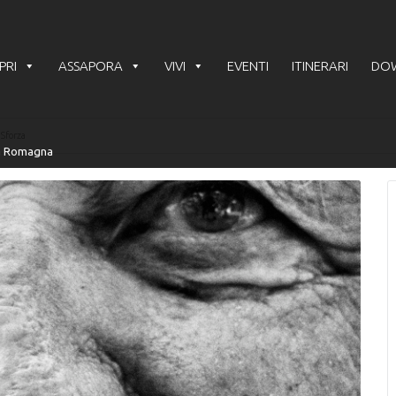
PRI
ASSAPORA
VIVI
EVENTI
ITINERARI
DO
 Sforza