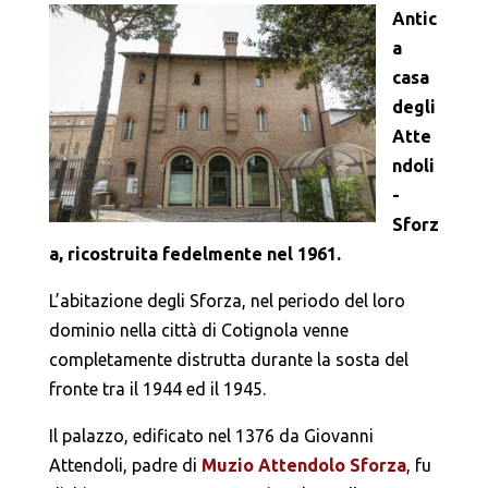
Antic
a
casa
degli
Atte
ndoli
-
Sforz
a, ricostruita fedelmente nel 1961.
L’abitazione degli Sforza, nel periodo del loro
dominio nella città di Cotignola venne
completamente distrutta durante la sosta del
fronte tra il 1944 ed il 1945.
Il palazzo, edificato nel 1376 da Giovanni
Attendoli, padre di
Muzio Attendolo Sforza
, fu