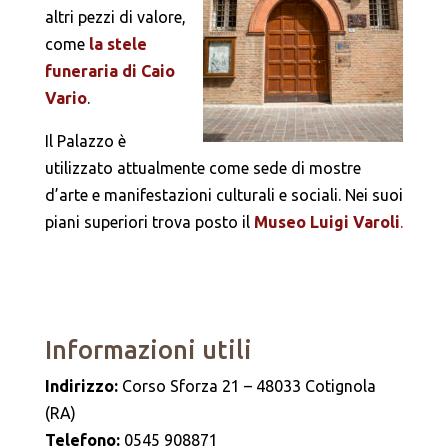
altri pezzi di valore,
come
la stele
funeraria di Caio
Vario
.
Il Palazzo è
utilizzato attualmente come sede di mostre
d’arte e manifestazioni culturali e sociali. Nei suoi
piani superiori trova posto il
Museo Luigi Varoli
.
Informazioni utili
Indirizzo:
Corso Sforza 21 – 48033 Cotignola
(RA)
Telefono:
0545 908871