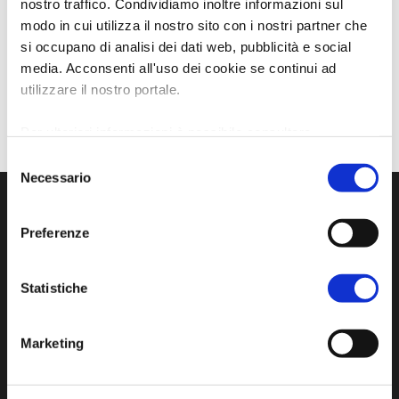
nostro traffico. Condividiamo inoltre informazioni sul
modo in cui utilizza il nostro sito con i nostri partner che
si occupano di analisi dei dati web, pubblicità e social
media. Acconsenti all'uso dei cookie se continui ad
utilizzare il nostro portale.
Per ulteriori informazioni è possibile consultare
l'informativa sulla
Privacy Policy
e la
Cookie Policy
.
Selezione
Necessario
del
consenso
Preferenze
Statistiche
Marketing
Sito ufficiale di informazione turistica