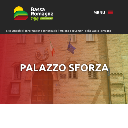
per:
MENU
PALAZZO SFORZA