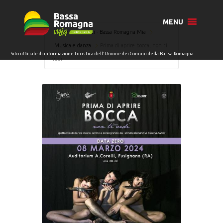
MENU
Home
Eventi - Bassa Romagna Mia
Musica e danza
Prima di aprire bocca, non ti
vedi