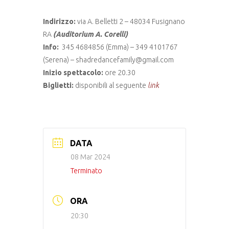
Indirizzo:
via A. Belletti 2 – 48034 Fusignano
RA
(Auditorium A. Corelli)
Info:
345 4684856 (Emma) – 349 4101767
(Serena) – shadredancefamily@gmail.com
Inizio spettacolo:
ore 20.30
Biglietti:
disponibili al seguente
link
DATA
08 Mar 2024
Terminato
ORA
20:30