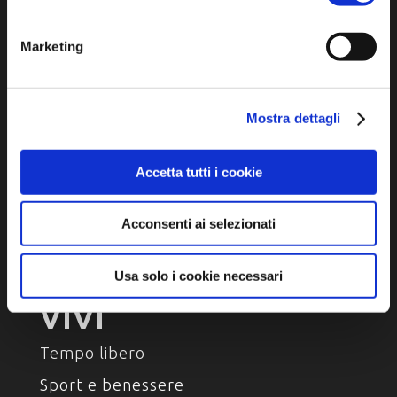
Arte e Cultura
Ambiente e natura
Marketing
Personaggi, storia e tradizioni
Mostra dettagli
ASSAPORA
Accetta tutti i cookie
Luoghi del gusto
Prodotti Enogastronomici
Acconsenti ai selezionati
Ricette della tradizione
Usa solo i cookie necessari
VIVI
Tempo libero
Sport e benessere