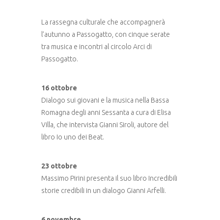
La rassegna culturale che accompagnerà
l’autunno a Passogatto, con cinque serate
tra musica e incontri al circolo Arci di
Passogatto.
16 ottobre
Dialogo sui giovani e la musica nella Bassa
Romagna degli anni Sessanta a cura di Elisa
Villa, che intervista Gianni Siroli, autore del
libro Io uno dei Beat.
23 ottobre
Massimo Pirini presenta il suo libro Incredibili
storie credibili in un dialogo Gianni Arfelli.
6 novembre