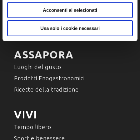
Arte e Cultura
Acconsenti ai selezionati
Ambiente e natura
Usa solo i cookie necessari
Personaggi, storia e tradizioni
ASSAPORA
Luoghi del gusto
Prodotti Enogastronomici
Ricette della tradizione
VIVI
Tempo libero
Sport e benessere