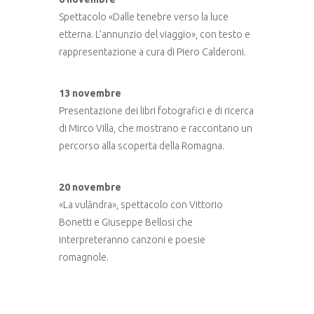
Spettacolo «Dalle tenebre verso la luce
etterna. L’annunzio del viaggio», con testo e
rappresentazione a cura di Piero Calderoni.
13 novembre
Presentazione dei libri fotografici e di ricerca
di Mirco Villa, che mostrano e raccontano un
percorso alla scoperta della Romagna.
20 novembre
«La vulȃndra», spettacolo con Vittorio
Bonetti e Giuseppe Bellosi che
interpreteranno canzoni e poesie
romagnole.