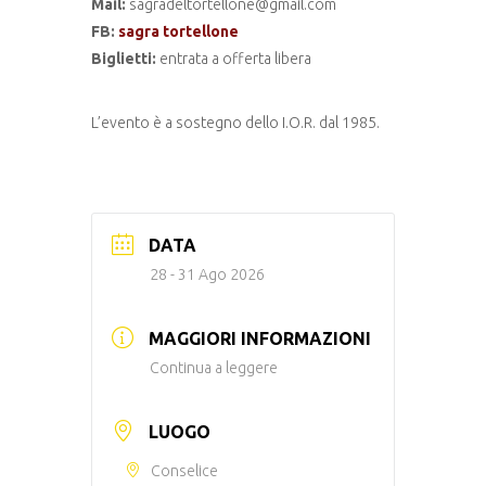
Mail:
sagradeltortellone@gmail.com
FB:
sagra tortellone
Biglietti:
entrata a offerta libera
L’evento è a sostegno dello I.O.R. dal 1985.
DATA
28 - 31 Ago 2026
MAGGIORI INFORMAZIONI
Continua a leggere
LUOGO
Conselice