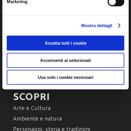
Marketing
Iscriviti alla newsletter
Mostra dettagli
Privacy policy
Cookie policy
Dichiarazione di accessibilità
Accetta tutti i cookie
Acconsenti ai selezionati
Usa solo i cookie necessari
SCOPRI
Arte e Cultura
Ambiente e natura
Personaggi, storia e tradizioni