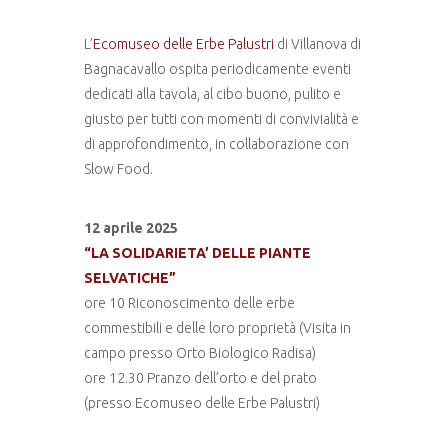
L’
Ecomuseo delle Erbe Palustri
di Villanova di
Bagnacavallo ospita periodicamente eventi
dedicati alla tavola, al cibo buono, pulito e
giusto per tutti con momenti di convivialità e
di approfondimento, in collaborazione con
Slow Food.
12 aprile 2025
“LA SOLIDARIETA’ DELLE PIANTE
SELVATICHE”
ore 10 Riconoscimento delle erbe
commestibili e delle loro proprietà (Visita in
campo presso Orto Biologico Radisa)
ore 12.30 Pranzo dell’orto e del prato
(presso Ecomuseo delle Erbe Palustri)