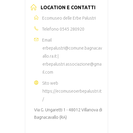
LOCATION E CONTATTI
Ecomuseo delle Erbe Palustri
Telefono
0545 280920
Email
erbepalustri@comune.bagnacav
allo.ra.it |
erbepalustri.associazione@gma
il.com
Sito web
https://ecomuseoerbepalustri.it
/
Via G. Ungaretti 1 - 48012 Villanova di
Bagnacavallo (RA)