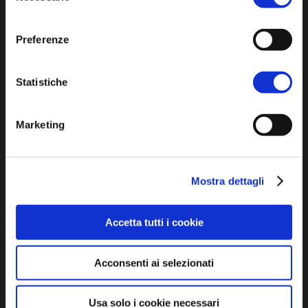
Cookie policy
consenso
Dichiarazione di accessibilità
Preferenze
Statistiche
Marketing
SCOPRI
Mostra dettagli
Arte e Cultura
Ambiente e natura
Accetta tutti i cookie
Personaggi, storia e tradizioni
Acconsenti ai selezionati
ASSAPORA
Usa solo i cookie necessari