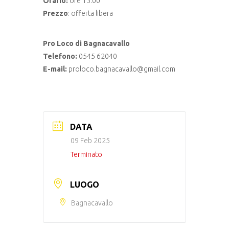
Orario:
ore 15.00
Prezzo
: offerta libera
Pro Loco di Bagnacavallo
Telefono:
0545 62040
E-mail:
proloco.bagnacavallo@gmail.com
DATA
09 Feb 2025
Terminato
LUOGO
Bagnacavallo