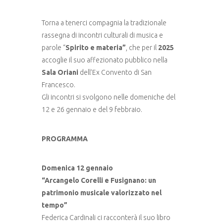
Torna a tenerci compagnia la tradizionale
rassegna di incontri culturali di musica e
parole “
Spirito e materia”
, che per il
2025
accoglie il suo affezionato pubblico nella
Sala Oriani
dell’Ex Convento di San
Francesco.
Gli incontri si svolgono nelle domeniche del
12 e 26 gennaio e del 9 febbraio.
PROGRAMMA
Domenica 12 gennaio
“Arcangelo Corelli e Fusignano: un
patrimonio musicale valorizzato nel
tempo”
Federica Cardinali ci racconterà il suo libro