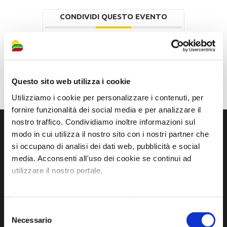
CONDIVIDI QUESTO EVENTO
Questo sito web utilizza i cookie
Utilizziamo i cookie per personalizzare i contenuti, per
fornire funzionalità dei social media e per analizzare il
nostro traffico. Condividiamo inoltre informazioni sul
modo in cui utilizza il nostro sito con i nostri partner che
si occupano di analisi dei dati web, pubblicità e social
media. Acconsenti all'uso dei cookie se continui ad
utilizzare il nostro portale.
Per ulteriori informazioni è possibile consultare
l'informativa sulla
Privacy Policy
e la
Cookie Policy
.
Selezione
Necessario
del
Sito ufficiale di informazione turistica