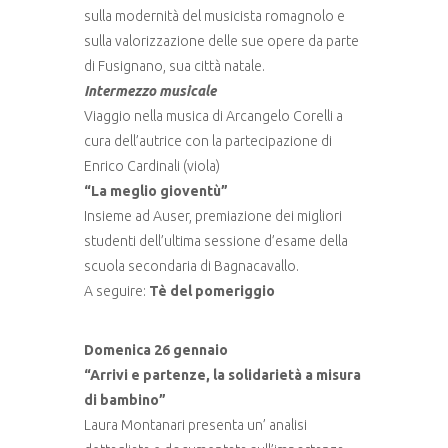
sulla modernità del musicista romagnolo e
sulla valorizzazione delle sue opere da parte
di Fusignano, sua città natale.
Intermezzo musicale
Viaggio nella musica di Arcangelo Corelli a
cura dell’autrice con la partecipazione di
Enrico Cardinali (viola)
“La meglio gioventù”
Insieme ad Auser, premiazione dei migliori
studenti dell’ultima sessione d’esame della
scuola secondaria di Bagnacavallo.
A seguire:
Tè del pomeriggio
Domenica 26 gennaio
“Arrivi e partenze, la solidarietà a misura
di bambino”
Laura Montanari presenta un’ analisi