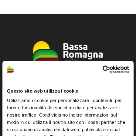
Sito ufficiale di informazione turistica
Questo sito web utilizza i cookie
dell'Unione dei Comuni della Bassa Romagna
Utilizziamo i cookie per personalizzare i contenuti, per
Piazza della Libertà, 13
fornire funzionalità dei social media e per analizzare il
48012 Bagnacavallo (RA)
nostro traffico. Condividiamo inoltre informazioni sul
Tel. +39 0545 280898
modo in cui utilizza il nostro sito con i nostri partner che
turismo@unione.labassaromagna.it
si occupano di analisi dei dati web, pubblicità e social