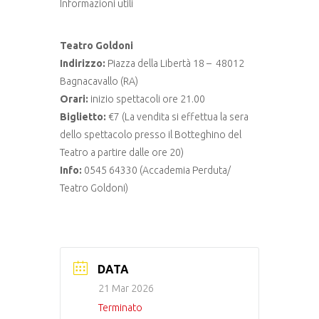
Informazioni utili
Teatro Goldoni
Indirizzo:
Piazza della Libertà 18 – 48012
Bagnacavallo (RA)
Orari:
inizio spettacoli ore 21.00
Biglietto:
€7 (La vendita si effettua la sera
dello spettacolo presso il Botteghino del
Teatro a partire dalle ore 20)
Info:
0545 64330 (Accademia Perduta/
Teatro Goldoni)
DATA
21 Mar 2026
Terminato