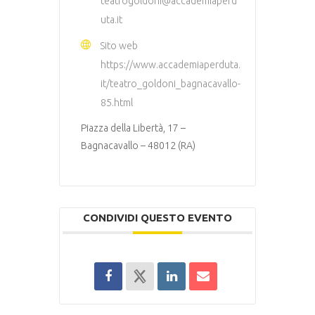
teatrogoldoni@accademiaperd
uta.it
Sito web
https://www.accademiaperduta.
it/teatro_goldoni_bagnacavallo-
85.html
Piazza della Libertà, 17 –
Bagnacavallo – 48012 (RA)
CONDIVIDI QUESTO EVENTO