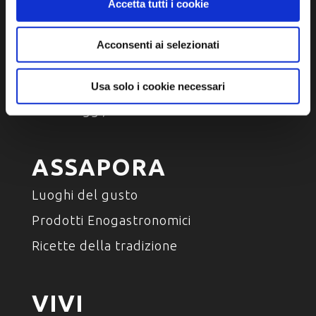
Accetta tutti i cookie
SCOPRI
Acconsenti ai selezionati
Arte e Cultura
Ambiente e natura
Usa solo i cookie necessari
Personaggi, storia e tradizioni
ASSAPORA
Luoghi del gusto
Prodotti Enogastronomici
Ricette della tradizione
VIVI