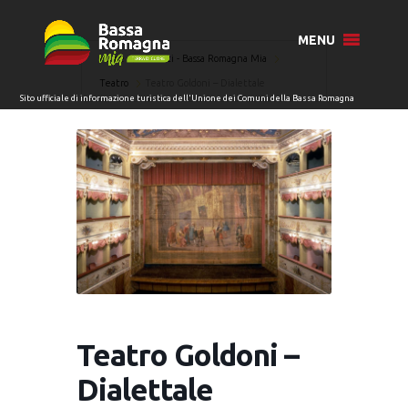
MENU
Home
Eventi - Bassa Romagna Mia
Teatro
Teatro Goldoni – Dialettale
Teatro Goldoni –
Dialettale