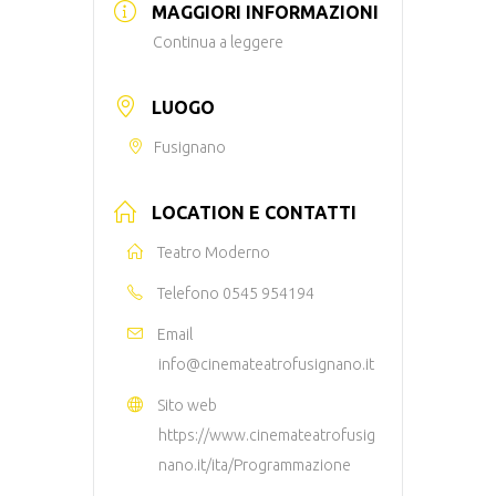
MAGGIORI INFORMAZIONI
Continua a leggere
LUOGO
Fusignano
LOCATION E CONTATTI
Teatro Moderno
Telefono
0545 954194
Email
info@cinemateatrofusignano.it
Sito web
https://www.cinemateatrofusig
nano.it/ita/Programmazione