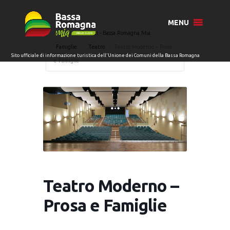
MENU
Home
Eventi - Bassa Romagna Mia
Famiglie
Teatro
Teatro Moderno – Prosa
e Famiglie
Teatro Moderno –
Prosa e Famiglie