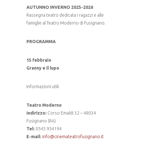
AUTUNNO INVERNO 2025-2026
Rassegna teatro dedicata i ragazzi e alle
famiglie al Teatro Moderno di Fusignano.
PROGRAMMA
15 febbraio
Granny e il lupo
Informazioni utili
Teatro Moderno
Indirizzo:
Corso Emaldi 32 – 48034
Fusignano (RA)
Tel:
0545 954194
E-mail:
info@cinemateatrofusignano.it