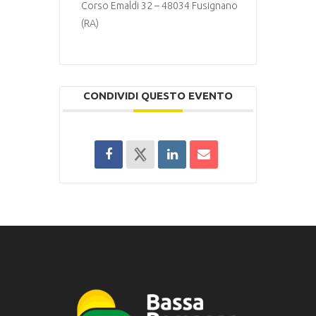
Corso Emaldi 32 – 48034 Fusignano
(RA)
CONDIVIDI QUESTO EVENTO