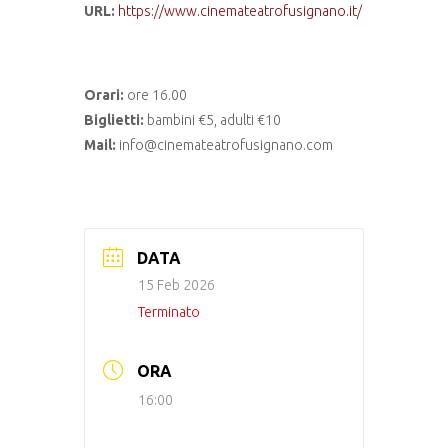
URL:
https://www.cinemateatrofusignano.it/
Orari:
ore 16.00
Biglietti:
bambini €5, adulti €10
Mail:
info@cinemateatrofusignano.com
DATA
15 Feb 2026
Terminato
ORA
16:00