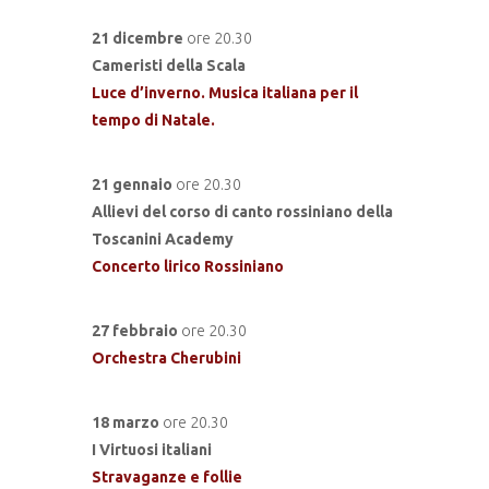
21 dicembre
ore 20.30
Cameristi della Scala
Luce d’inverno. Musica italiana per il
tempo di Natale.
21 gennaio
ore 20.30
Allievi del corso di canto rossiniano della
Toscanini Academy
Concerto lirico Rossiniano
27 febbraio
ore 20.30
Orchestra Cherubini
18 marzo
ore 20.30
I Virtuosi italiani
Stravaganze e follie