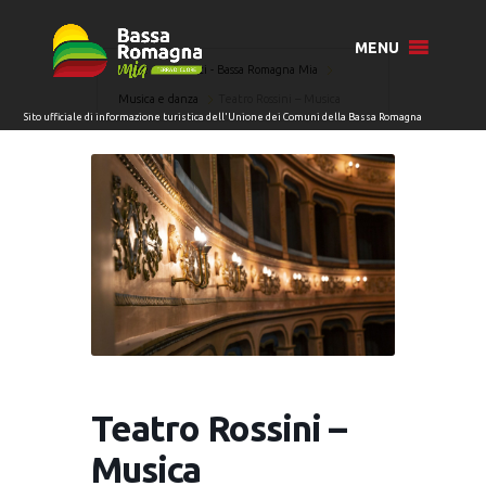
MENU
Home
Eventi - Bassa Romagna Mia
Musica e danza
Teatro Rossini – Musica
Teatro Rossini –
Musica