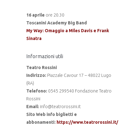
16 aprile
ore 20.30
Toscanini Academy Big Band
My Way: Omaggio a Miles Davis e Frank
Sinatra
Informazioni utili
Teatro Rossini
Indirizzo:
Piazzale Cavour 17 – 48022 Lugo
(RA)
Telefono:
0545 299540 Fondazione Teatro
Rossini
Email:
info@teatrorossini.it
Sito Web info biglietti e
abbonamenti:
https://www.teatrorossini.it/