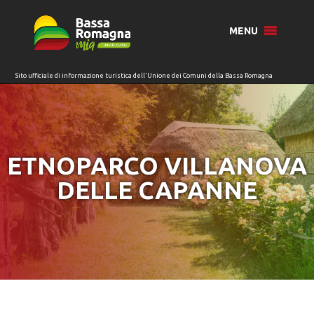
per:
MENU
ETNOPARCO VILLANOVA
DELLE CAPANNE