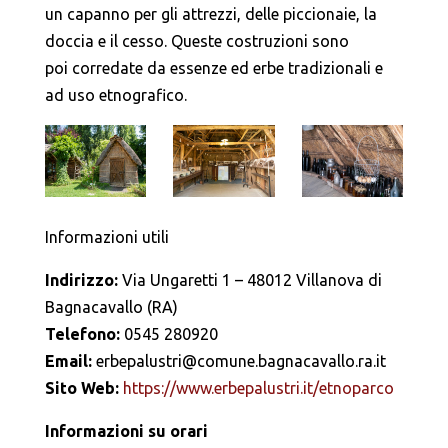
un capanno per gli attrezzi, delle piccionaie, la
doccia e il cesso. Queste costruzioni sono
poi corredate da essenze ed erbe tradizionali e
ad uso etnografico.
Informazioni utili
Indirizzo:
Via Ungaretti 1 – 48012 Villanova di
Bagnacavallo (RA)
Telefono:
0545 280920
Email:
erbepalustri@comune.bagnacavallo.ra.it
Sito Web:
https://www.erbepalustri.it/etnoparco
Informazioni su orari