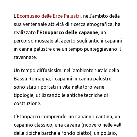
L’
Ecomuseo delle Erbe Palustri
, nell’ambito della
sua ventennale attività di ricerca etnografica, ha
realizzato l’
Etnoparco delle capanne
, un
percorso museale all’aperto sugli antichi capanni
in canna palustre che un tempo punteggiavano il
ravennate.
Un tempo diffusissimi nell’ambiente rurale della
Bassa Romagna, i capanni in canna palustre
sono stati riportati in vita nelle loro varie
tipologie, utilizzando le antiche tecniche di
costruzione.
L’Etnoparco comprende: un capanno cantina, un
capanno classico, una cavana (ricovero nelle valli
delle tipiche barche a fondo piatto), un pollaio,