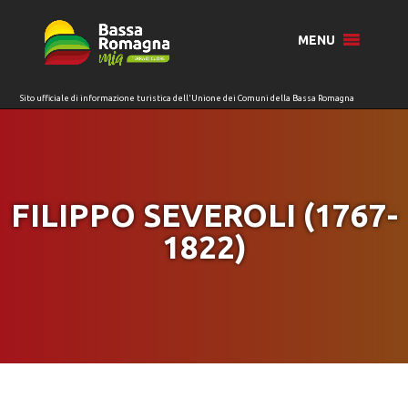
per:
MENU
FILIPPO SEVEROLI (1767-
1822)