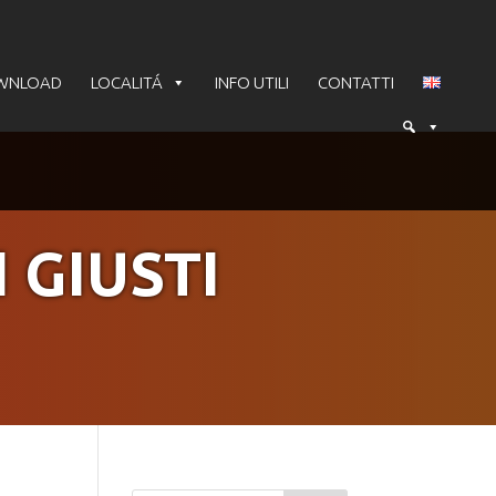
WNLOAD
LOCALITÁ
INFO UTILI
CONTATTI
 GIUSTI