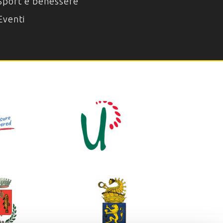
Sport e benessere
Eventi