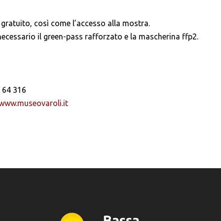
gratuito, così come l’accesso alla mostra.
necessario il green-pass rafforzato e la mascherina ffp2.
 64 316
www.museovaroli.it