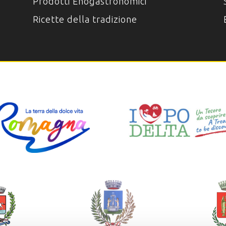
Prodotti Enogastronomici
Ricette della tradizione