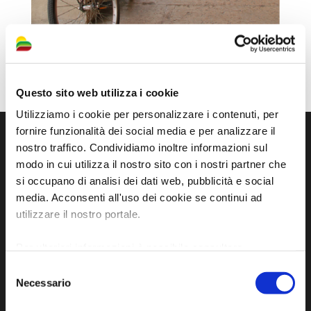
Questo sito web utilizza i cookie
Utilizziamo i cookie per personalizzare i contenuti, per
fornire funzionalità dei social media e per analizzare il
nostro traffico. Condividiamo inoltre informazioni sul
modo in cui utilizza il nostro sito con i nostri partner che
si occupano di analisi dei dati web, pubblicità e social
media. Acconsenti all'uso dei cookie se continui ad
utilizzare il nostro portale.
Per ulteriori informazioni è possibile consultare
l'informativa sulla
Privacy Policy
e la
Cookie Policy
.
Selezione
Sito ufficiale di informazione turistica
Necessario
del
dell'Unione dei Comuni della Bassa Romagna
consenso