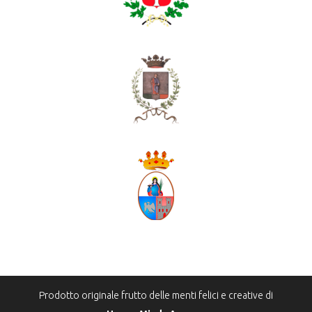
Prodotto originale frutto delle menti felici e creative di