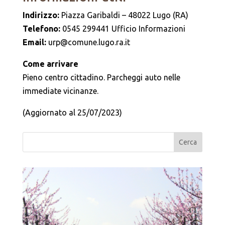
Indirizzo:
Piazza Garibaldi – 48022 Lugo (RA)
Telefono:
0545 299441 Ufficio Informazioni
Email:
urp@comune.lugo.ra.it
Come arrivare
Pieno centro cittadino. Parcheggi auto nelle
immediate vicinanze.
(Aggiornato al 25/07/2023)